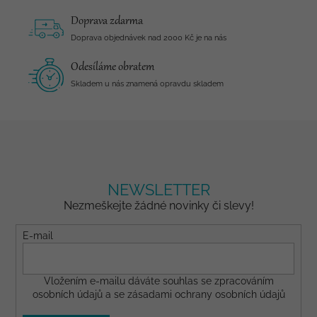
Doprava zdarma
Doprava objednávek nad 2000 Kč je na nás
Odesíláme obratem
Skladem u nás znamená opravdu skladem
NEWSLETTER
Nezmeškejte žádné novinky či slevy!
E-mail
Vložením e-mailu dáváte
souhlas
se zpracováním
osobních údajů a se
zásadami ochrany osobních údajů