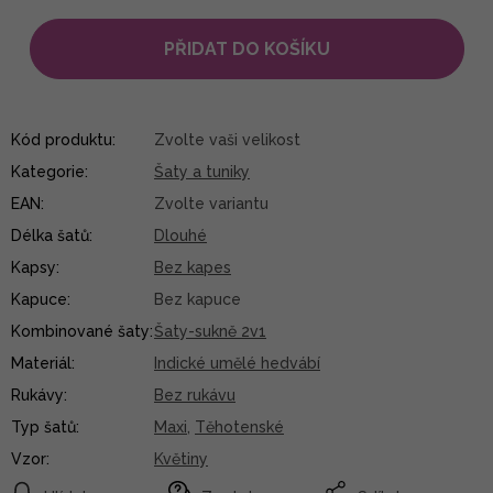
PŘIDAT DO KOŠÍKU
Kód produktu:
Zvolte vaši velikost
Kategorie
:
Šaty a tuniky
EAN
:
Zvolte variantu
Délka šatů
:
Dlouhé
Kapsy
:
Bez kapes
Kapuce
:
Bez kapuce
Kombinované šaty
:
Šaty-sukně 2v1
Materiál
:
Indické umělé hedvábí
Rukávy
:
Bez rukávu
Typ šatů
:
Maxi
,
Těhotenské
Vzor
:
Květiny