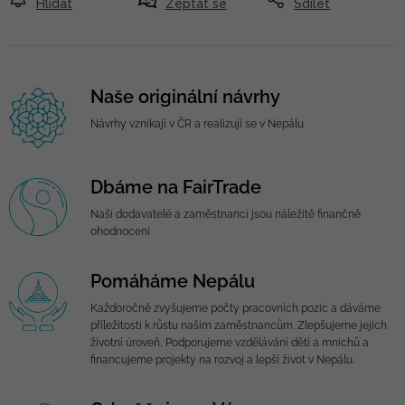
Hlídat
Zeptat se
Sdílet
Naše originální návrhy
Návrhy vznikají v ČR a realizují se v Nepálu
Dbáme na FairTrade
Naši dodavatelé a zaměstnanci jsou náležitě finančně
ohodnoceni
Pomáháme Nepálu
Každoročně zvyšujeme počty pracovních pozic a dáváme
příležitosti k růstu našim zaměstnancům. Zlepšujeme jejich
životní úroveň, Podporujeme vzdělávání dětí a mnichů a
financujeme projekty na rozvoj a lepší život v Nepálu.