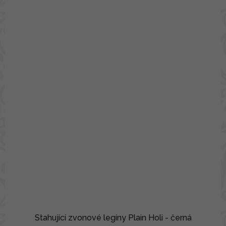
Stahující zvonové legíny Plain Holi - černá