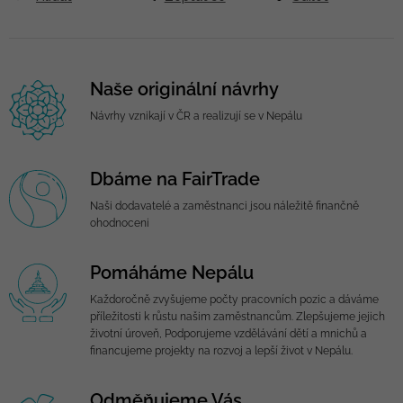
Naše originální návrhy
Návrhy vznikají v ČR a realizují se v Nepálu
Dbáme na FairTrade
Naši dodavatelé a zaměstnanci jsou náležitě finančně
ohodnoceni
Pomáháme Nepálu
Každoročně zvyšujeme počty pracovních pozic a dáváme
příležitosti k růstu našim zaměstnancům. Zlepšujeme jejich
životní úroveň, Podporujeme vzdělávání dětí a mnichů a
financujeme projekty na rozvoj a lepší život v Nepálu.
Odměňujeme Vás