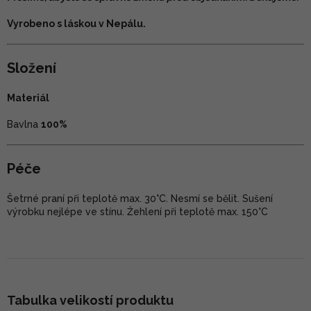
Vyrobeno s láskou v Nepálu.
Složení
Materiál
Bavlna
100%
Péče
Šetrné praní při teplotě max. 30°C. Nesmí se bělit. Sušení
výrobku nejlépe ve stínu. Žehlení při teplotě max. 150°C
Tabulka velikostí produktu