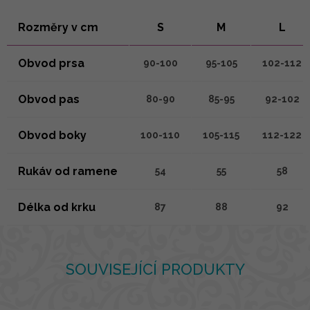
Rozměry v cm
S
M
L
Obvod prsa
90-100
95-105
102-112
Obvod pas
80-90
85-95
92-102
Obvod boky
100-110
105-115
112-122
Rukáv od ramene
54
55
58
Délka od krku
87
88
92
SOUVISEJÍCÍ PRODUKTY