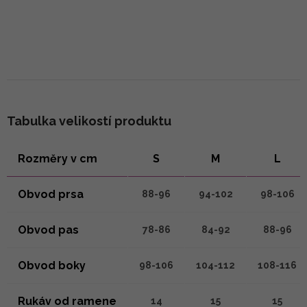
Tabulka velikostí produktu
Rozměry v cm
S
M
L
Obvod prsa
88-96
94-102
98-106
Obvod pas
78-86
84-92
88-96
Obvod boky
98-106
104-112
108-116
Rukáv od ramene
14
15
15