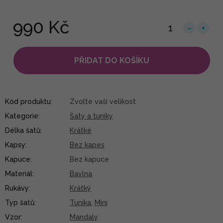
990 Kč
PŘIDAT DO KOŠÍKU
Kód produktu:
Zvolte vaši velikost
Kategorie
:
Šaty a tuniky
Délka šatů
:
Krátké
Kapsy
:
Bez kapes
Kapuce
:
Bez kapuce
Materiál
:
Bavlna
Rukávy
:
Krátký
Typ šatů
:
Tunika
,
Mini
Vzor
:
Mandaly