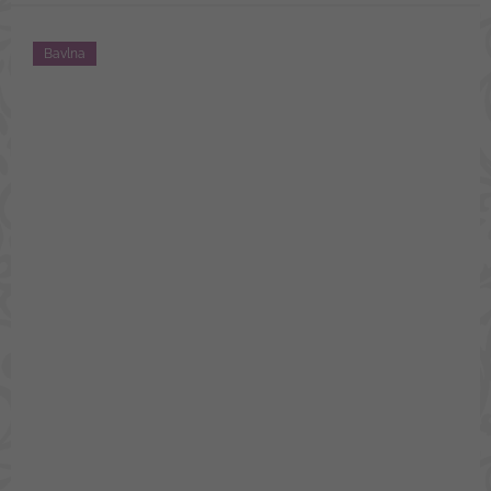
Bavlna