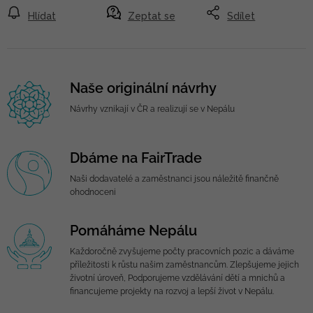
Hlídat
Zeptat se
Sdílet
Naše originální návrhy
Návrhy vznikají v ČR a realizují se v Nepálu
Dbáme na FairTrade
Naši dodavatelé a zaměstnanci jsou náležitě finančně
ohodnoceni
Pomáháme Nepálu
Každoročně zvyšujeme počty pracovních pozic a dáváme
příležitosti k růstu našim zaměstnancům. Zlepšujeme jejich
životní úroveň, Podporujeme vzdělávání dětí a mnichů a
financujeme projekty na rozvoj a lepší život v Nepálu.