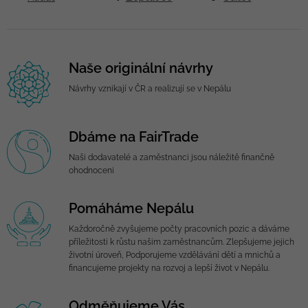
Naše originální návrhy
Návrhy vznikají v ČR a realizují se v Nepálu
Dbáme na FairTrade
Naši dodavatelé a zaměstnanci jsou náležitě finančně
ohodnoceni
Pomáháme Nepálu
Každoročně zvyšujeme počty pracovních pozic a dáváme
příležitosti k růstu našim zaměstnancům. Zlepšujeme jejich
životní úroveň, Podporujeme vzdělávání dětí a mnichů a
financujeme projekty na rozvoj a lepší život v Nepálu.
Odměňujeme Vás