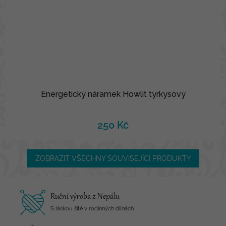
Energetický náramek Howlit tyrkysový
250 Kč
ZOBRAZIT VŠECHNY SOUVISEJÍCÍ PRODUKTY
Ruční výroba z Nepálu
S láskou šité v rodinných dílnách