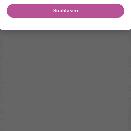
Souhlasím