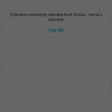
Vyšívaná crossbody kabelka Květ života - černá s
barvami
750 Kč