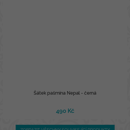
Šátek pašmína Nepal - černá
490 Kč