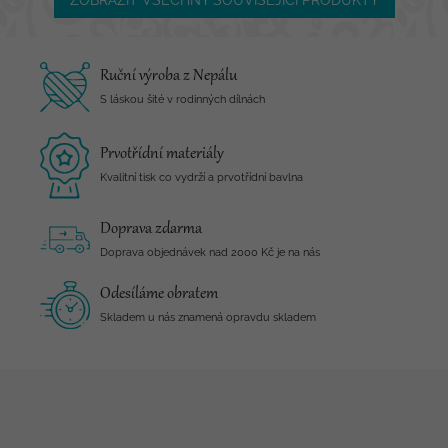
ZOBRAZIT VŠECHNY SOUVISEJÍCÍ PRODUKTY
Ruční výroba z Nepálu
S láskou šité v rodinných dílnách
Prvotřídní materiály
Kvalitní tisk co vydrží a prvotřídní bavlna
Doprava zdarma
Doprava objednávek nad 2000 Kč je na nás
Odesíláme obratem
Skladem u nás znamená opravdu skladem