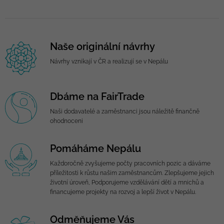
Naše originální návrhy
Návrhy vznikají v ČR a realizují se v Nepálu
Dbáme na FairTrade
Naši dodavatelé a zaměstnanci jsou náležitě finančně
ohodnoceni
Pomáháme Nepálu
Každoročně zvyšujeme počty pracovních pozic a dáváme
příležitosti k růstu našim zaměstnancům. Zlepšujeme jejich
životní úroveň, Podporujeme vzdělávání dětí a mnichů a
financujeme projekty na rozvoj a lepší život v Nepálu.
Odměňujeme Vás