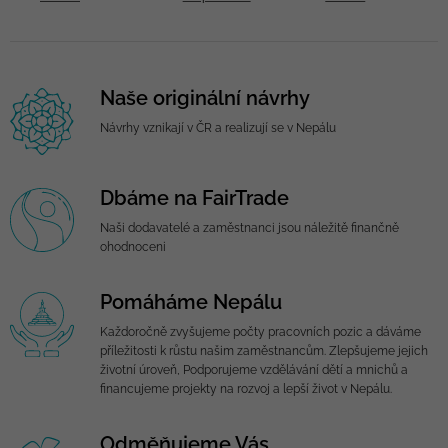
Naše originální návrhy
Návrhy vznikají v ČR a realizují se v Nepálu
Dbáme na FairTrade
Naši dodavatelé a zaměstnanci jsou náležitě finančně
ohodnoceni
Pomáháme Nepálu
Každoročně zvyšujeme počty pracovních pozic a dáváme
příležitosti k růstu našim zaměstnancům. Zlepšujeme jejich
životní úroveň, Podporujeme vzdělávání dětí a mnichů a
financujeme projekty na rozvoj a lepší život v Nepálu.
Odměňujeme Vás