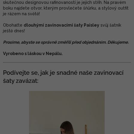
skutečnou designovou rafinovaností je jejich střih. Na pravém
boku najdete otvor, kterým provlečete šňůrku, a stylový outfit
je rázem na světě!
Obohaťte
dlouhými zavinovacími šaty Paisley
svůj šatník
ještě dnes!
Prosíme, abyste se správně změřili před objednáním. Děkujeme.
Vyrobeno s láskou v Nepálu.
Podívejte se, jak je snadné naše zavinovací
šaty zavázat: