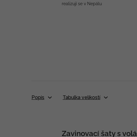
realizují se v Nepálu
Popis
Tabulka velikostí
Zavinovací šaty s vol