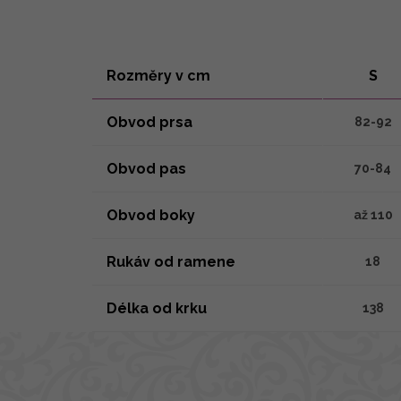
Rozměry v cm
S
Obvod prsa
82-92
Obvod pas
70-84
Obvod boky
až 110
Rukáv od ramene
18
Délka od krku
138