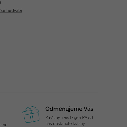
e
ělé hedvábí
Odměňujeme Vás
K nákupu nad 1500 Kč od
nás dostanete krásný
jeme