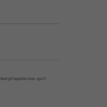
hlení při teplotě max. 150°C