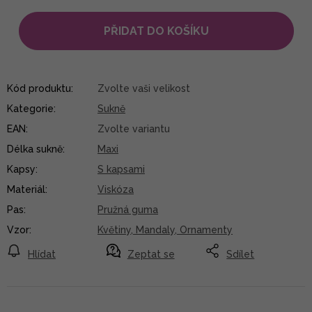
PŘIDAT DO KOŠÍKU
Kód produktu:
Zvolte vaši velikost
Kategorie
:
Sukně
EAN
:
Zvolte variantu
Délka sukně
:
Maxi
Kapsy
:
S kapsami
Materiál
:
Viskóza
Pas
:
Pružná guma
Vzor
:
Květiny, Mandaly, Ornamenty
Hlídat
Zeptat se
Sdílet