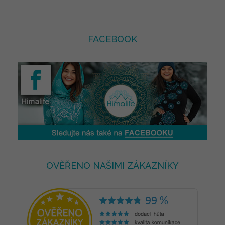
FACEBOOK
OVĚŘENO NAŠIMI ZÁKAZNÍKY