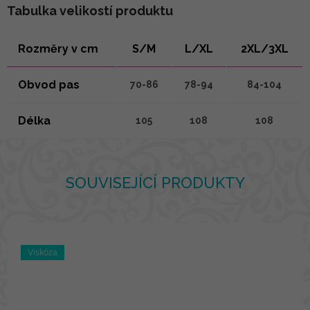
Tabulka velikostí produktu
Rozměry v cm
S/M
L/XL
2XL/3XL
Obvod pas
70-86
78-94
84-104
Délka
105
108
108
SOUVISEJÍCÍ PRODUKTY
Viskóza