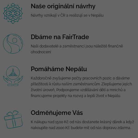
Naše originální návrhy
Návrhy vznikají v ČR a realizují se v Nepálu
Dbáme na FairTrade
Naši dodavatelé a zaměstnanci jsou náležitě finančně
ohodnoceni
Pomáháme Nepálu
Každoročně zvyšujeme počty pracovních pozic a dáváme
příležitosti k růstu našim zaměstnancům. Zlepšujeme jejich
životní úroveň, Podporujeme vzdělávání dětí a mnichů a
financujeme projekty na rozvoj a lepší život v Nepálu.
Odměňujeme Vás
K nákupu nad 1500 Kč od nás dostanete krásný dárek a když
nakoupíte nad 2000 Kč budete mít od nás dopravu zdarma.