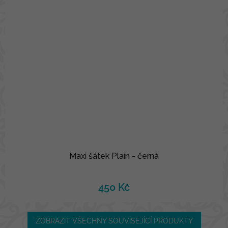
Maxi šátek Plain - černá
450 Kč
ZOBRAZIT VŠECHNY SOUVISEJÍCÍ PRODUKTY