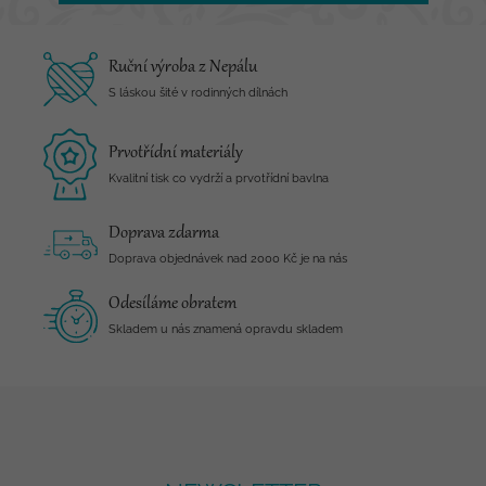
Ruční výroba z Nepálu
S láskou šité v rodinných dílnách
Prvotřídní materiály
Kvalitní tisk co vydrží a prvotřídní bavlna
Doprava zdarma
Doprava objednávek nad 2000 Kč je na nás
Odesíláme obratem
Skladem u nás znamená opravdu skladem