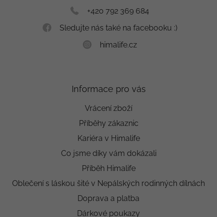
+420 792 369 684
Sledujte nás také na facebooku :)
himalife.cz
Informace pro vás
Vrácení zboží
Příběhy zákaznic
Kariéra v Himalife
Co jsme díky vám dokázali
Příběh Himalife
Oblečení s láskou šité v Nepálských rodinných dílnách
Doprava a platba
Dárkové poukazy