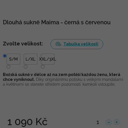
Dlouhá sukně Maima - černá s červenou
Zvolte velikost:
Tabulka velikostí
S/M
L/XL
XXL/3XL
Božská sukně v délce až na zem potěší každou ženu, která
chce vyniknout.
Díky originálnímu potisku s velkými mandalami
a květinami se stanete středem pozornosti, kamkoli vstoupíte.
1 090 Kč