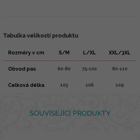
Tabulka velikostí produktu
Rozměry v cm
S/M
L/XL
XXL/3XL
Obvod pas
60-80
75-100
80-110
Celková délka
103
106
109
SOUVISEJÍCÍ PRODUKTY