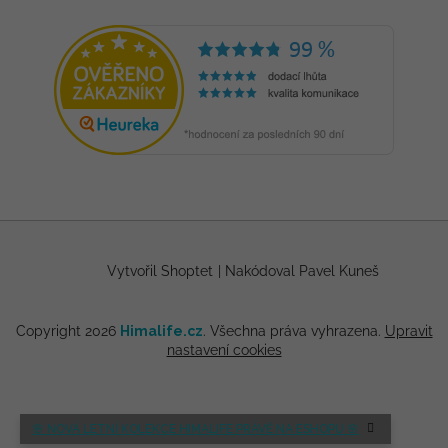
Vytvořil Shoptet
|
Nakódoval Pavel Kuneš
Copyright 2026
Himalife.cz
. Všechna práva vyhrazena.
Upravit
nastavení cookies
🌸 NOVÁ LETNÍ KOLEKCE HIMALIFE PRÁVĚ NA ESHOPU 🌸