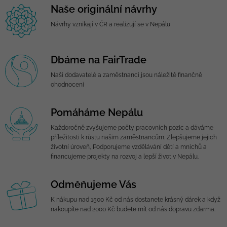
Naše originální návrhy
Návrhy vznikají v ČR a realizují se v Nepálu
Dbáme na FairTrade
Naši dodavatelé a zaměstnanci jsou náležitě finančně
ohodnoceni
Pomáháme Nepálu
Každoročně zvyšujeme počty pracovních pozic a dáváme
příležitosti k růstu našim zaměstnancům. Zlepšujeme jejich
životní úroveň, Podporujeme vzdělávání dětí a mnichů a
financujeme projekty na rozvoj a lepší život v Nepálu.
Odměňujeme Vás
K nákupu nad 1500 Kč od nás dostanete krásný dárek a když
nakoupíte nad 2000 Kč budete mít od nás dopravu zdarma.