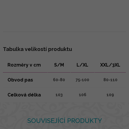
Tabulka velikostí produktu
Rozměry v cm
S/M
L/XL
XXL/3XL
Obvod pas
60-80
75-100
80-110
Celková délka
103
106
109
SOUVISEJÍCÍ PRODUKTY