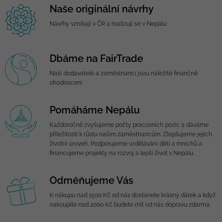
Naše originální návrhy
Návrhy vznikají v ČR a realizují se v Nepálu
Dbáme na FairTrade
Naši dodavatelé a zaměstnanci jsou náležitě finančně
ohodnoceni
Pomáháme Nepálu
Každoročně zvyšujeme počty pracovních pozic a dáváme
příležitosti k růstu našim zaměstnancům. Zlepšujeme jejich
životní úroveň, Podporujeme vzdělávání dětí a mnichů a
financujeme projekty na rozvoj a lepší život v Nepálu.
Odměňujeme Vás
K nákupu nad 1500 Kč od nás dostanete krásný dárek a když
nakoupíte nad 2000 Kč budete mít od nás dopravu zdarma.