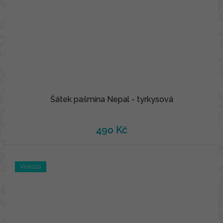
Šátek pašmína Nepal - tyrkysová
490 Kč
Viskóza