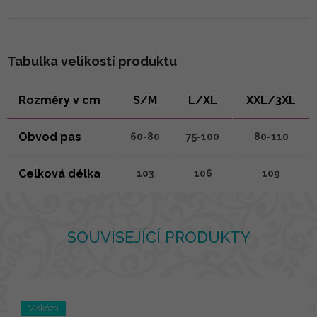
Tabulka velikostí produktu
Rozměry v cm
S/M
L/XL
XXL/3XL
Obvod pas
60-80
75-100
80-110
Celková délka
103
106
109
SOUVISEJÍCÍ PRODUKTY
Viskóza