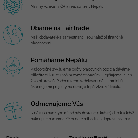
Návrhy vznikají v ČR a realizují se v Nepálu
Dbáme na FairTrade
Naši dodavatelé a zaměstnanci jsou náležitě finančně
ohodnoceni
Pomáháme Nepálu
Každoročně zvyšujeme počty pracovních pozic a dáváme
příležitosti k růstu našim zaměstnancům. Zlepšujeme jejich
životní úroveň, Podporujeme vzdělávání dětí a mnichů a
financujeme projekty na rozvoj a lepší život v Nepálu.
Odměňujeme Vás
K nákupu nad 1500 Kč od nás dostanete krásný dárek a když
nakoupíte nad 2000 Kč budete mít od nás dopravu zdarma.