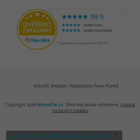
Vytvořil Shoptet
|
Nakódoval Pavel Kuneš
Copyright 2026
Himalife.cz
. Všechna práva vyhrazena.
Upravit
nastavení cookies
🌸 NOVÁ LETNÍ KOLEKCE HIMALIFE PRÁVĚ NA ESHOPU 🌸