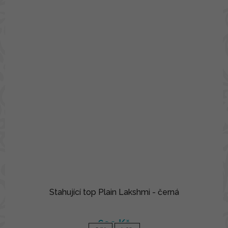
Stahující top Plain Lakshmi - černá
690 Kč