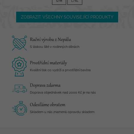
S/M
L/XL
ZOBRAZIT VŠECHNY SOUVISEJÍCÍ PRODUKTY
Ruční výroba z Nepálu
S láskou šité v rodinných dílnách
Prvotřídní materiály
Kvalitní tisk co vydrží a prvotřídní bavlna
Doprava zdarma
Doprava objednávek nad 2000 Kč je na nás
Odesíláme obratem
Skladem u nás znamená opravdu skladem