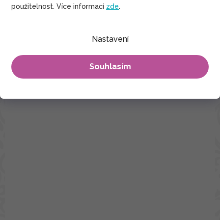
použitelnost. Více informací
zde
.
Nastavení
Souhlasím