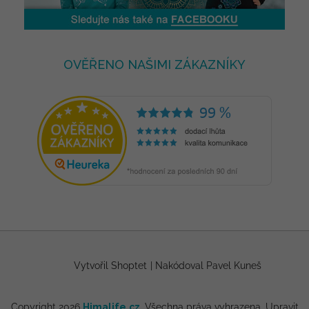
OVĚŘENO NAŠIMI ZÁKAZNÍKY
Vytvořil Shoptet
|
Nakódoval Pavel Kuneš
Copyright 2026
Himalife.cz
. Všechna práva vyhrazena.
Upravit