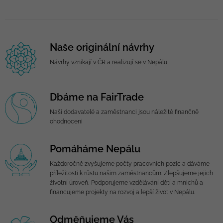
Naše originální návrhy
Návrhy vznikají v ČR a realizují se v Nepálu
Dbáme na FairTrade
Naši dodavatelé a zaměstnanci jsou náležitě finančně
ohodnoceni
Pomáháme Nepálu
Každoročně zvyšujeme počty pracovních pozic a dáváme
příležitosti k růstu našim zaměstnancům. Zlepšujeme jejich
životní úroveň, Podporujeme vzdělávání dětí a mnichů a
financujeme projekty na rozvoj a lepší život v Nepálu.
Odměňujeme Vás