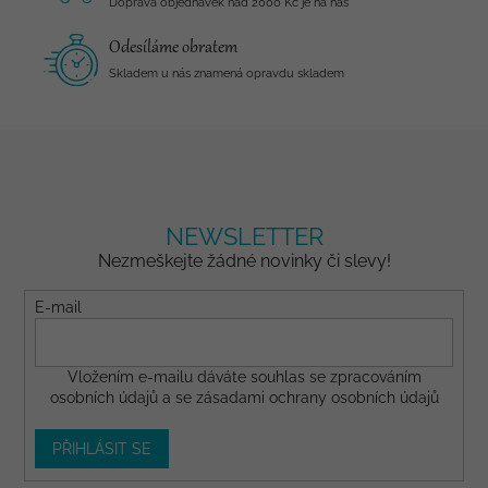
Doprava objednávek nad 2000 Kč je na nás
Odesíláme obratem
Skladem u nás znamená opravdu skladem
NEWSLETTER
Nezmeškejte žádné novinky či slevy!
E-mail
Vložením e-mailu dáváte
souhlas
se zpracováním
osobních údajů a se
zásadami ochrany osobních údajů
PŘIHLÁSIT SE