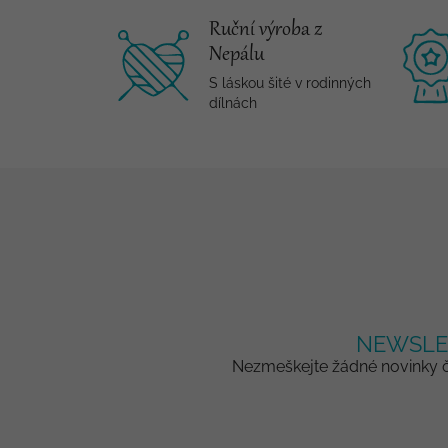
Ruční výroba z
Nepálu
S láskou šité v rodinných
dílnách
NEWSLE
Nezmeškejte žádné novinky či