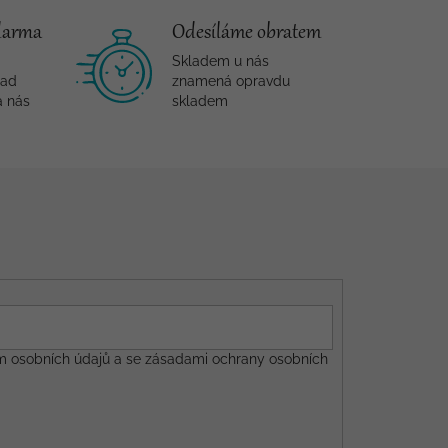
darma
Odesíláme obratem
Skladem u nás
nad
znamená opravdu
a nás
skladem
m osobních údajů a se
zásadami ochrany osobních