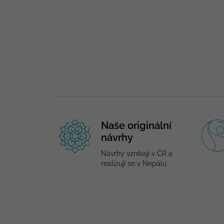
Naše originální
návrhy
Návrhy vznikají v ČR a
realizují se v Nepálu