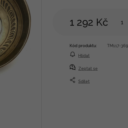
1 292 Kč
Kód produktu:
TM117-36
Hlídat
Zeptat se
Sdílet