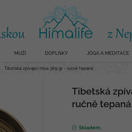
MUŽI
DOPLŇKY
JÓGA A MEDITACE
Tibetská zpívající mísa 369 gr - ručně tepaná
Tibetská zpíva
ručně tepaná
Skladem