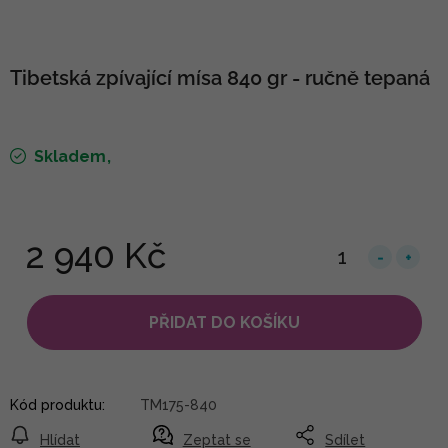
Tibetská zpívající mísa 840 gr - ručně tepaná
Skladem
2 940 Kč
PŘIDAT DO KOŠÍKU
Kód produktu:
TM175-840
Hlídat
Zeptat se
Sdílet