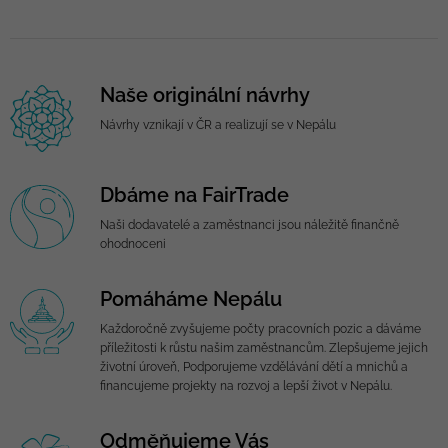
Naše originální návrhy
Návrhy vznikají v ČR a realizují se v Nepálu
Dbáme na FairTrade
Naši dodavatelé a zaměstnanci jsou náležitě finančně
ohodnoceni
Pomáháme Nepálu
Každoročně zvyšujeme počty pracovních pozic a dáváme
příležitosti k růstu našim zaměstnancům. Zlepšujeme jejich
životní úroveň, Podporujeme vzdělávání dětí a mnichů a
financujeme projekty na rozvoj a lepší život v Nepálu.
Odměňujeme Vás