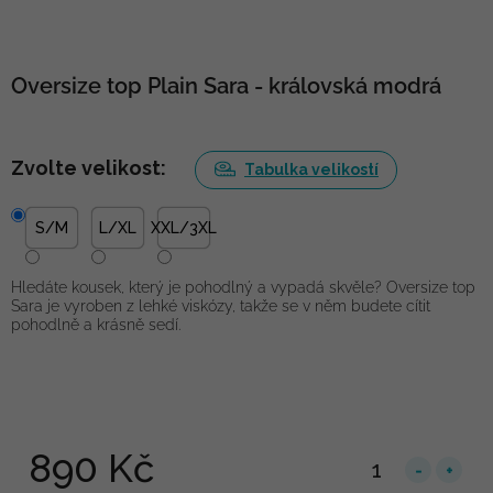
Oversize top Plain Sara - královská modrá
Zvolte velikost:
Tabulka velikostí
S/M
L/XL
XXL/3XL
Hledáte kousek, který je pohodlný a vypadá skvěle? Oversize top
Sara je vyroben z lehké viskózy, takže se v něm budete cítit
pohodlně a krásně sedí.
890 Kč