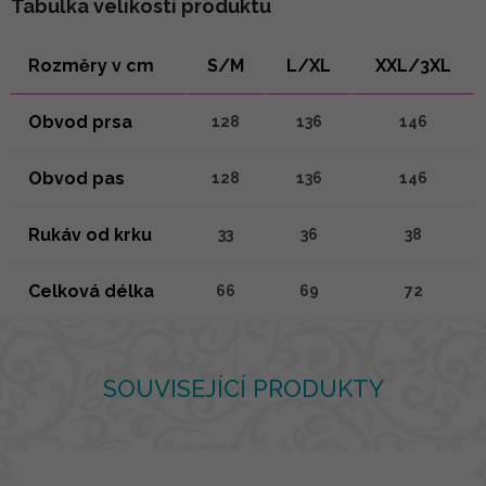
Tabulka velikostí produktu
Rozměry v cm
S/M
L/XL
XXL/3XL
Obvod prsa
128
136
146
Obvod pas
128
136
146
Rukáv od krku
33
36
38
Celková délka
66
69
72
SOUVISEJÍCÍ PRODUKTY