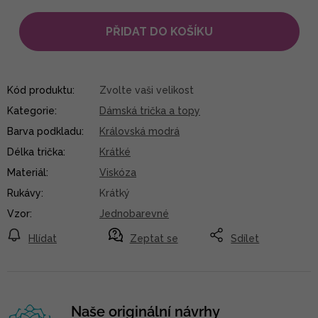
PŘIDAT DO KOŠÍKU
Kód produktu:
Zvolte vaši velikost
Kategorie
:
Dámská trička a topy
Barva podkladu
:
Královská modrá
Délka trička
:
Krátké
Materiál
:
Viskóza
Rukávy
:
Krátký
Vzor
:
Jednobarevné
Hlídat
Zeptat se
Sdílet
Naše originální návrhy