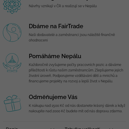
Návrhy vznikají v ČR a realizují se v Nepálu
Dbáme na FairTrade
Naši dodavatelé a zaměstnanci jsou náležitě finančně
ohodnoceni
Pomáháme Nepálu
Každoročně zvyšujeme počty pracovních pozic a dáváme
příležitosti k růstu našim zaměstnancům. Zlepšujeme jejich
životní úroveň, Podporujeme vzdělávání dětí a mnichů a
financujeme projekty na rozvoj a lepší život v Nepálu.
Odměňujeme Vás
K nákupu nad 1500 Kč od nás dostanete krásný dárek a když
nakoupíte nad 2000 Kč budete mít od nás dopravu zdarma.