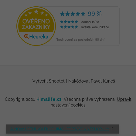
Vytvořil Shoptet
|
Nakódoval Pavel Kuneš
Copyright 2026
Himalife.cz
. Všechna práva vyhrazena.
Upravit
nastavení cookies
🌸 NOVÁ LETNÍ KOLEKCE HIMALIFE PRÁVĚ NA ESHOPU 🌸