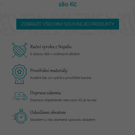
180 Kč
ZOBRAZIT VŠECHNY SOUVISEJÍCÍ PRODUKTY
Ruční výroba z Nepálu
S láskou šité v rodinných dílnách
Prvotřídní materiály
Kvalitní tisk co vydrží a prvotřídní bavlna
Doprava zdarma
Doprava objednávek nad 2000 Kč je na nás
Odesíláme obratem
Skladem u nás znamená opravdu skladem