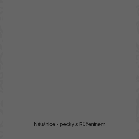
Náušnice - pecky s Růženínem