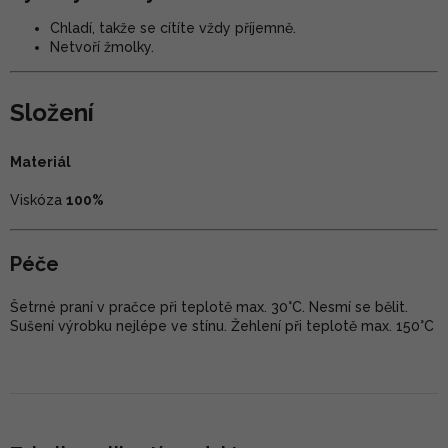
Chladí, takže se cítíte vždy příjemně.
Netvoří žmolky.
Složení
Materiál
Viskóza
100%
Péče
Šetrné praní v pračce při teplotě max. 30°C. Nesmí se bělit.
Sušení výrobku nejlépe ve stínu. Žehlení při teplotě max. 150°C