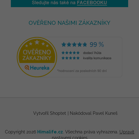
OVĚŘENO NAŠIMI ZÁKAZNÍKY
Vytvořil Shoptet
|
Nakódoval Pavel Kuneš
Copyright 2026
Himalife.cz
. Všechna práva vyhrazena.
Upravit
nastavení cookies