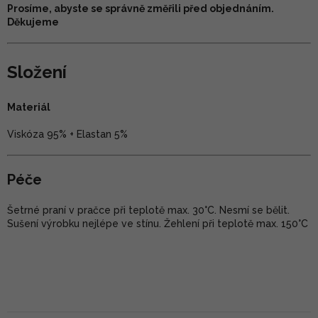
Prosíme, abyste se správně změřili před objednáním.
Děkujeme
Složení
Materiál
Viskóza 95% + Elastan 5%
Péče
Šetrné praní v pračce při teplotě max. 30°C. Nesmí se bělit.
Sušení výrobku nejlépe ve stínu. Žehlení při teplotě max. 150°C