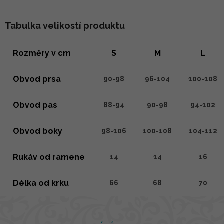
Tabulka velikostí produktu
Rozměry v cm
S
M
L
Obvod prsa
90-98
96-104
100-108
Obvod pas
88-94
90-98
94-102
Obvod boky
98-106
100-108
104-112
Rukáv od ramene
14
14
16
Délka od krku
66
68
70