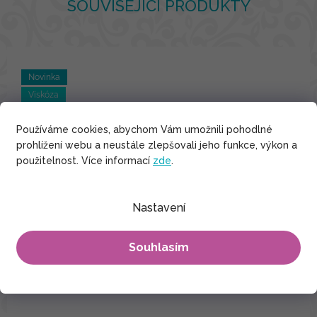
SOUVISEJÍCÍ PRODUKTY
Novinka
Viskóza
Používáme cookies, abychom Vám umožnili pohodlné
prohlížení webu a neustále zlepšovali jeho funkce, výkon a
použitelnost. Více informací
zde
.
Nastavení
Souhlasím