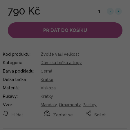
790 Kč
PŘIDAT DO KOŠÍKU
Kód produktu:
Zvolte vaši velikost
Kategorie
:
Dámská trička a topy
Barva podkladu
:
Černá
Délka trička
:
Krátké
Materiál
:
Viskóza
Rukávy
:
Krátký
Vzor
:
Mandaly
,
Ornamenty
,
Paisley
Hlídat
Zeptat se
Sdílet