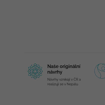
Naše originální
návrhy
Návrhy vznikají v ČR a
realizují se v Nepálu