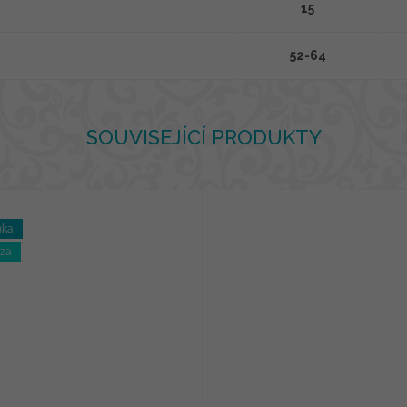
15
52-64
SOUVISEJÍCÍ PRODUKTY
nka
óza