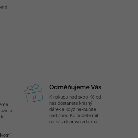
vné
Odměňujeme Vás
K nákupu nad 1500 Kč od
nás dostanete krásný
jeme
dárek a když nakoupíte
ozic a
nad 2000 Kč budete mít
 k
od nás dopravu zdarma.
ivotní