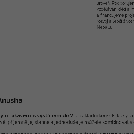
úroveň, Podporuje
vzdělávání dětí a 
a financujeme proj
rozvoj a lepší život 
Nepálu.
 Anusha
átkým rukávem
s výstřihem do V
je základní kousek, který ve
vě, příjemně jej stáhne a jednoduše je můžete kombinovat s 