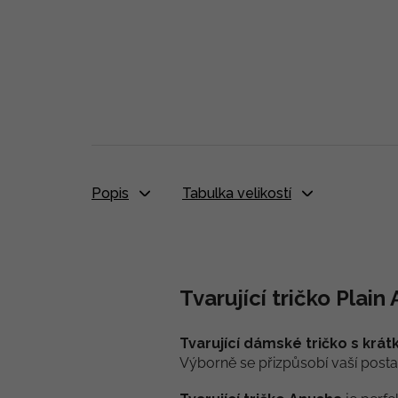
Popis
Tabulka velikostí
Tvarující tričko Plain
Tvarující dámské tričko s kr
Výborně se přizpůsobí vaší posta