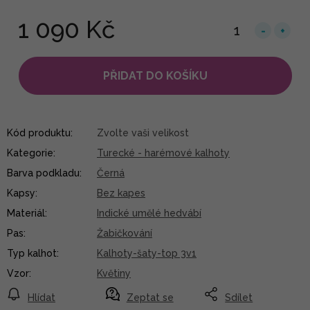
1 090 Kč
PŘIDAT DO KOŠÍKU
Kód produktu:
Zvolte vaši velikost
Kategorie
:
Turecké - harémové kalhoty
Barva podkladu
:
Černá
Kapsy
:
Bez kapes
Materiál
:
Indické umělé hedvábí
Pas
:
Žabičkování
Typ kalhot
:
Kalhoty-šaty-top 3v1
Vzor
:
Květiny
Hlídat
Zeptat se
Sdílet