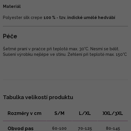
Materiál
Polyester silk crepe
100 % - tzv. indické umělé hedvábí
Péče
Šetrné praní v pračce při teplotě max. 30°C. Nesmí se bělit.
Sušení výrobku nejlépe ve stínu. Žehlení při teplotě max. 150°C
Tabulka velikostí produktu
Rozměry v cm
S/M
L/XL
XXL/3XL
Obvod pas
60-100
70-125
80-145