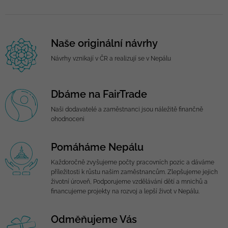
Naše originální návrhy
Návrhy vznikají v ČR a realizují se v Nepálu
Dbáme na FairTrade
Naši dodavatelé a zaměstnanci jsou náležitě finančně
ohodnoceni
Pomáháme Nepálu
Každoročně zvyšujeme počty pracovních pozic a dáváme
příležitosti k růstu našim zaměstnancům. Zlepšujeme jejich
životní úroveň, Podporujeme vzdělávání dětí a mnichů a
financujeme projekty na rozvoj a lepší život v Nepálu.
Odměňujeme Vás