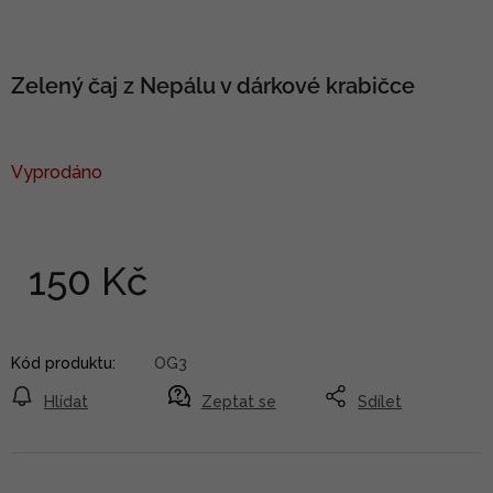
Zelený čaj z Nepálu v dárkové krabičce
Vyprodáno
150 Kč
Kód produktu:
OG3
Hlídat
Zeptat se
Sdílet