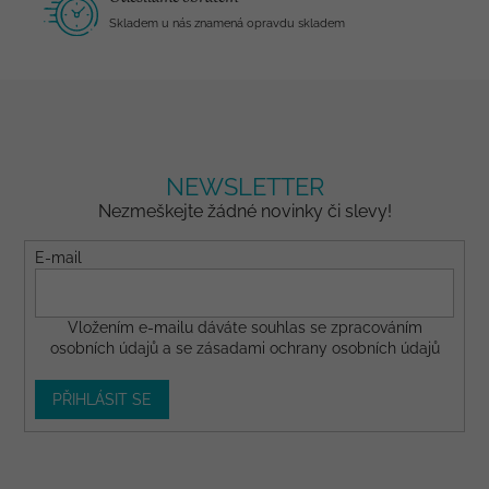
Skladem u nás znamená opravdu skladem
NEWSLETTER
Nezmeškejte žádné novinky či slevy!
E-mail
Vložením e-mailu dáváte
souhlas
se zpracováním
osobních údajů a se
zásadami ochrany osobních údajů
PŘIHLÁSIT SE