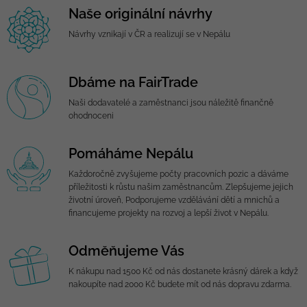
Naše originální návrhy
Návrhy vznikají v ČR a realizují se v Nepálu
Dbáme na FairTrade
Naši dodavatelé a zaměstnanci jsou náležitě finančně
ohodnoceni
Pomáháme Nepálu
Každoročně zvyšujeme počty pracovních pozic a dáváme
příležitosti k růstu našim zaměstnancům. Zlepšujeme jejich
životní úroveň, Podporujeme vzdělávání dětí a mnichů a
financujeme projekty na rozvoj a lepší život v Nepálu.
Odměňujeme Vás
K nákupu nad 1500 Kč od nás dostanete krásný dárek a když
nakoupíte nad 2000 Kč budete mít od nás dopravu zdarma.