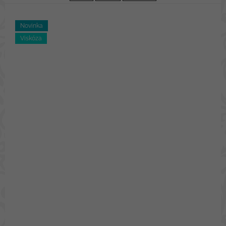
Novinka
Viskóza