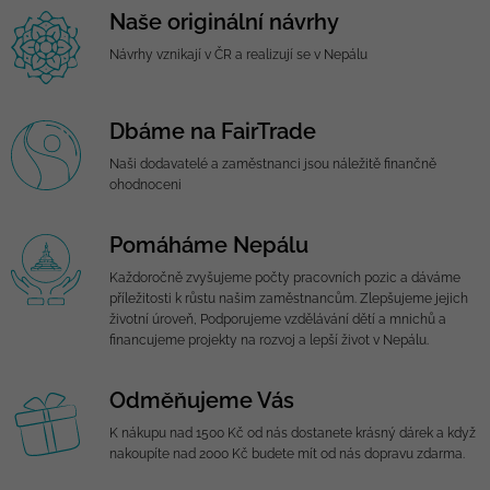
Naše originální návrhy
Návrhy vznikají v ČR a realizují se v Nepálu
Dbáme na FairTrade
Naši dodavatelé a zaměstnanci jsou náležitě finančně
ohodnoceni
Pomáháme Nepálu
Každoročně zvyšujeme počty pracovních pozic a dáváme
příležitosti k růstu našim zaměstnancům. Zlepšujeme jejich
životní úroveň, Podporujeme vzdělávání dětí a mnichů a
financujeme projekty na rozvoj a lepší život v Nepálu.
Odměňujeme Vás
K nákupu nad 1500 Kč od nás dostanete krásný dárek a když
nakoupíte nad 2000 Kč budete mít od nás dopravu zdarma.