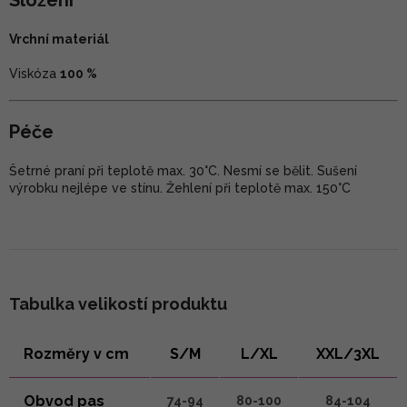
Složení
Vrchní materiál
Viskóza
100 %
Péče
Šetrné praní při teplotě max. 30°C. Nesmí se bělit. Sušení
výrobku nejlépe ve stínu. Žehlení při teplotě max. 150°C
Tabulka velikostí produktu
Rozměry v cm
S/M
L/XL
XXL/3XL
Obvod pas
74-94
80-100
84-104