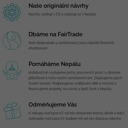
Naše originální návrhy
Návrhy vznikají v ČR a realizují se v Nepálu
Dbáme na FairTrade
Naši dodavatelé a zaměstnanci jsou náležitě finančně
ohodnoceni
Pomáháme Nepálu
Každoročně zvyšujeme počty pracovních pozic a dáváme
příležitosti k růstu našim zaměstnancům. Zlepšujeme jejich
životní úroveň, Podporujeme vzdělávání dětí a mnichů a
financujeme projekty na rozvoj a lepší život v Nepálu.
Odměňujeme Vás
K nákupu nad 1500 Kč od nás dostanete krásný dárek a když
nakoupíte nad 2000 Kč budete mít od nás dopravu zdarma.