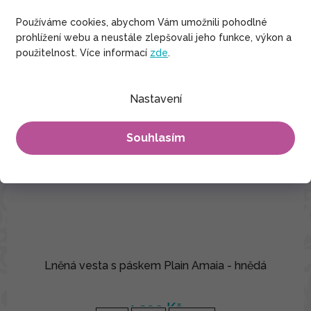
Používáme cookies, abychom Vám umožnili pohodlné
prohlížení webu a neustále zlepšovali jeho funkce, výkon a
použitelnost. Více informací
zde
.
Nastavení
Souhlasím
Lněná vesta s páskem Plain Amaia - hnědá
1 290 Kč