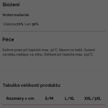
Složení
Vrchní materiál
Viskóza
70%
Len
30%
Péče
Šetrné praní při teplotě max. 30°C. Nesmí se bělit. Sušení
výrobku nejlépe ve stínu. Žehlení při teplotě max. 150°C
Tabulka velikostí produktu
Rozměry v cm
S/M
L/XL
XXL/3XL