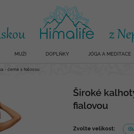
MUŽI
DOPLŇKY
JÓGA A MEDITACE
ka - černé s fialovou
Široké kalhot
fialovou
Zvolte velikost: