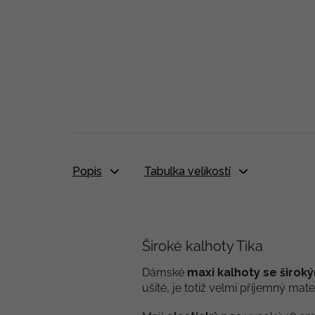
Popis
Tabulka velikostí
Široké kalhoty Tika
Dámské
maxi kalhoty se širok
ušité, je totiž velmi příjemný mate