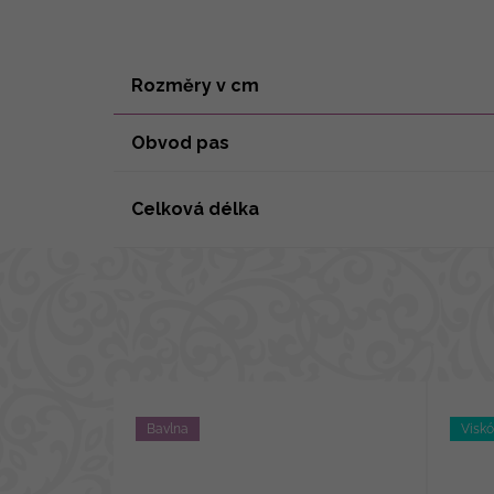
Rozměry v cm
Obvod pas
Celková délka
Bavlna
Visk