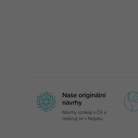
Naše originální
návrhy
Návrhy vznikají v ČR a
realizují se v Nepálu