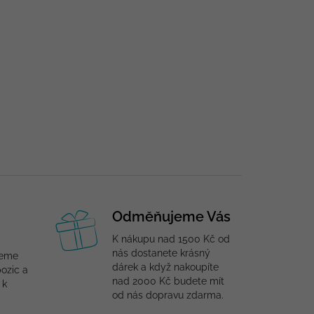
Odměňujeme Vás
K nákupu nad 1500 Kč od
nás dostanete krásný
jeme
dárek a když nakoupíte
ozic a
nad 2000 Kč budete mít
 k
od nás dopravu zdarma.