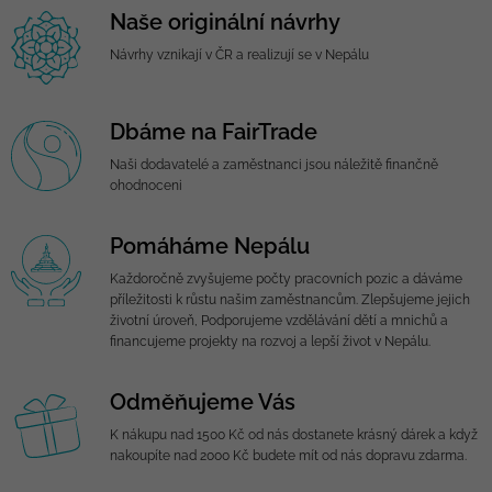
Naše originální návrhy
Návrhy vznikají v ČR a realizují se v Nepálu
Dbáme na FairTrade
Naši dodavatelé a zaměstnanci jsou náležitě finančně
ohodnoceni
Pomáháme Nepálu
Každoročně zvyšujeme počty pracovních pozic a dáváme
příležitosti k růstu našim zaměstnancům. Zlepšujeme jejich
životní úroveň, Podporujeme vzdělávání dětí a mnichů a
financujeme projekty na rozvoj a lepší život v Nepálu.
Odměňujeme Vás
K nákupu nad 1500 Kč od nás dostanete krásný dárek a když
nakoupíte nad 2000 Kč budete mít od nás dopravu zdarma.