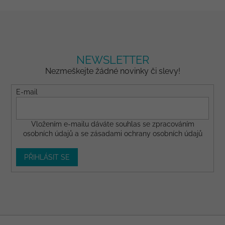
NEWSLETTER
Nezmeškejte žádné novinky či slevy!
E-mail
Vložením e-mailu dáváte
souhlas
se zpracováním
osobních údajů a se
zásadami ochrany osobních údajů
PŘIHLÁSIT SE
Z