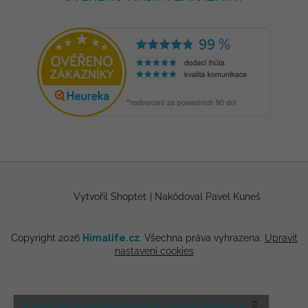
Vytvořil Shoptet
|
Nakódoval Pavel Kuneš
Copyright 2026
Himalife.cz
. Všechna práva vyhrazena.
Upravit
nastavení cookies
🌸 NOVÁ LETNÍ KOLEKCE HIMALIFE PRÁVĚ NA ESHOPU 🌸