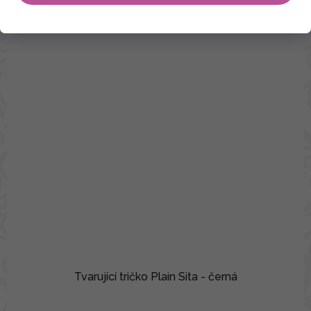
Tvarující tričko Plain Sita - černá