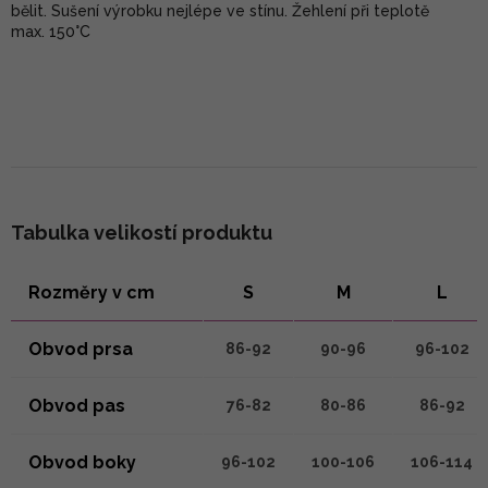
bělit. Sušení výrobku nejlépe ve stínu. Žehlení při teplotě
max. 150°C
Tabulka velikostí produktu
Rozměry v cm
S
M
L
Obvod prsa
86-92
90-96
96-102
Obvod pas
76-82
80-86
86-92
Obvod boky
96-102
100-106
106-114