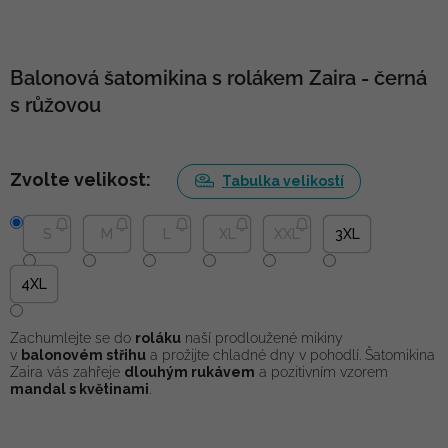
Balonová šatomikina s rolákem Zaira - černá
s růžovou
Zvolte velikost:
Tabulka velikostí
S
M
L
XL
XXL
3XL
4XL
Zachumlejte se do
roláku
naší prodloužené mikiny
v
balonovém střihu
a prožijte chladné dny v pohodlí. Šatomikina
Zaira vás zahřeje
dlouhým rukávem
a pozitivním vzorem
mandal s květinami
.