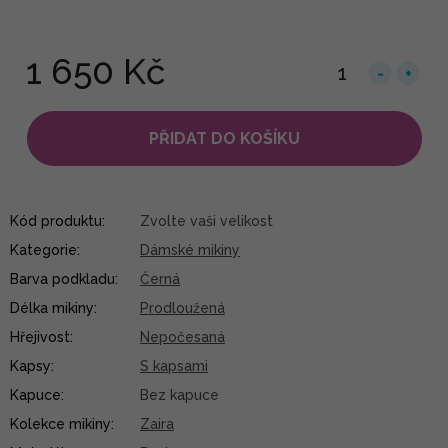
1 650 Kč
PŘIDAT DO KOŠÍKU
Kód produktu:
Zvolte vaši velikost
Kategorie
:
Dámské mikiny
Barva podkladu
:
Černá
Délka mikiny
:
Prodloužená
Hřejivost
:
Nepočesaná
Kapsy
:
S kapsami
Kapuce
:
Bez kapuce
Kolekce mikiny
:
Zaira