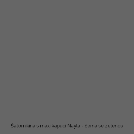
Šatomikina s maxi kapucí Nayla - černá se zelenou