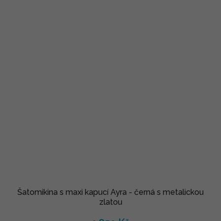
Šatomikina s maxi kapucí Ayra - černá s metalickou
zlatou