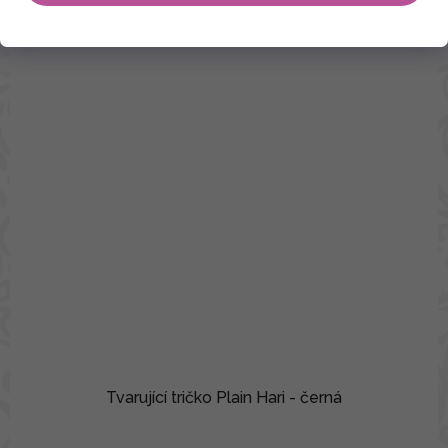
Tvarující tričko Plain Hari - černá