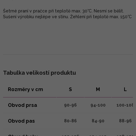
Šetrné praní v pračce při teplotě max. 30°C. Nesmí se bělit.
Sušení výrobku nejlépe ve stínu. Žehlení při teplotě max. 150°C
Tabulka velikostí produktu
Rozměry v cm
S
M
L
Obvod prsa
90-96
94-100
100-108
Obvod pas
80-86
84-90
88-96