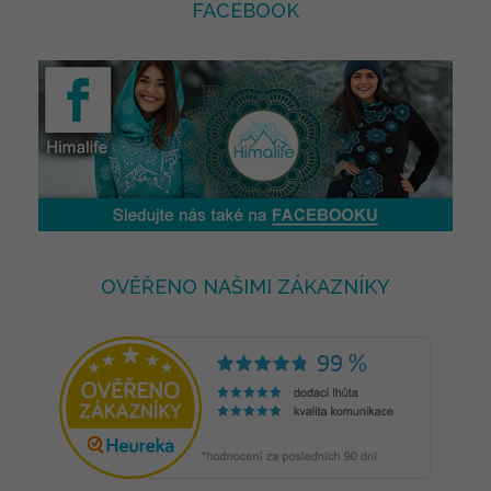
FACEBOOK
OVĚŘENO NAŠIMI ZÁKAZNÍKY