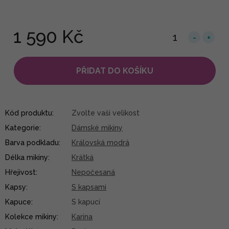
1 590 Kč
PŘIDAT DO KOŠÍKU
Kód produktu:
Zvolte vaši velikost
Kategorie
:
Dámské mikiny
Barva podkladu
:
Královská modrá
Délka mikiny
:
Krátká
Hřejivost
:
Nepočesaná
Kapsy
:
S kapsami
Kapuce
:
S kapucí
Kolekce mikiny
:
Karina