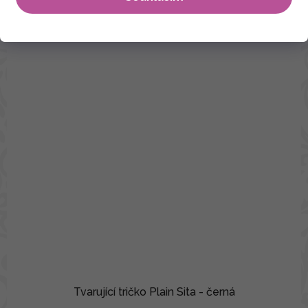
Tvarující tričko Plain Sita - černá