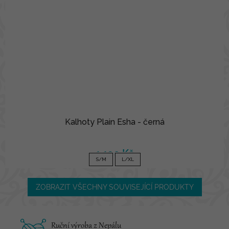
Kalhoty Plain Esha - černá
1 190 Kč
S/M
L/XL
ZOBRAZIT VŠECHNY SOUVISEJÍCÍ PRODUKTY
Ruční výroba z Nepálu