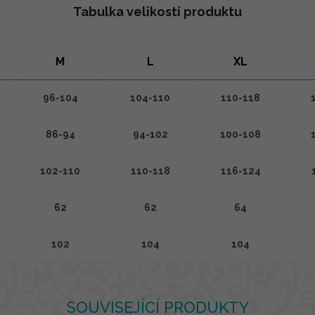
Tabulka velikostí produktu
M
L
XL
96-104
104-110
110-118
86-94
94-102
100-108
102-110
110-118
116-124
62
62
64
102
104
104
SOUVISEJÍCÍ PRODUKTY