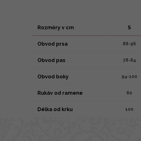
Rozměry v cm
S
Obvod prsa
88-96
Obvod pas
78-84
Obvod boky
94-100
Rukáv od ramene
60
Délka od krku
100