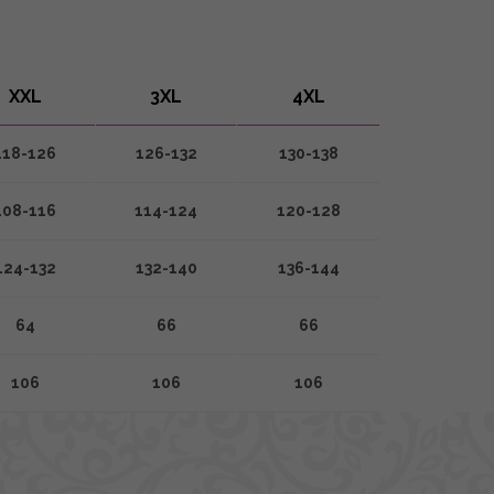
XXL
3XL
4XL
118-126
126-132
130-138
108-116
114-124
120-128
124-132
132-140
136-144
64
66
66
106
106
106