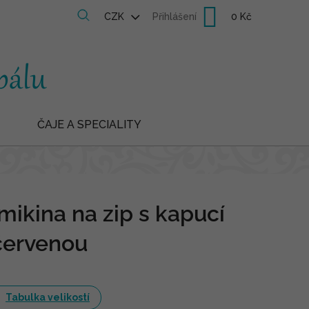
Nákupní
CZK
Přihlášení
košík
ČAJE A SPECIALITY
ikina na zip s kapucí
 červenou
Tabulka velikostí