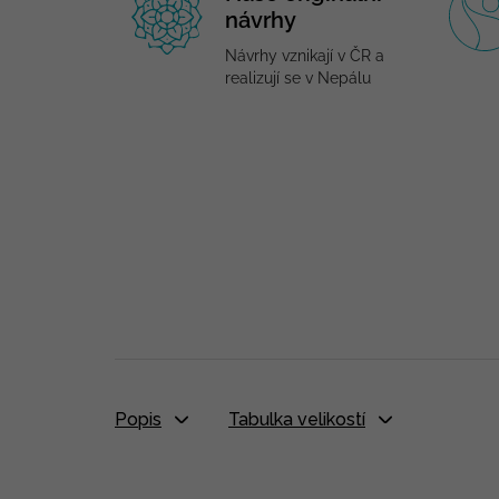
návrhy
Návrhy vznikají v ČR a
realizují se v Nepálu
Popis
Tabulka velikostí