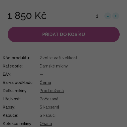
1 850 Kč
PŘIDAT DO KOŠÍKU
Kód produktu:
Zvolte vaši velikost
Kategorie
:
Dámské mikiny
EAN
:
—
Barva podkladu
:
Černá
Délka mikiny
:
Prodloužená
Hřejivost
:
Počesaná
Kapsy
:
S kapsami
Kapuce
:
S kapucí
Kolekce mikiny
:
Ohana