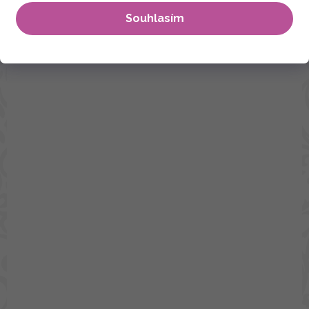
Souhlasím