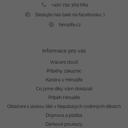
+420 792 369 684
Sledujte nás také na facebooku :)
himalife.cz
Informace pro vás
Vrácení zboží
Příběhy zákaznic
Kariéra v Himalife
Co jsme díky vám dokázali
Příběh Himalife
Oblečení s láskou šité v Nepálských rodinných dílnách
Doprava a platba
Dárkové poukazy