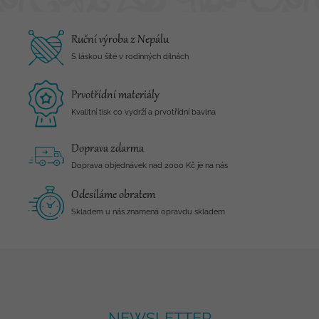
Ruční výroba z Nepálu
S láskou šité v rodinných dílnách
Prvotřídní materiály
Kvalitní tisk co vydrží a prvotřídní bavlna
Doprava zdarma
Doprava objednávek nad 2000 Kč je na nás
Odesíláme obratem
Skladem u nás znamená opravdu skladem
NEWSLETTER