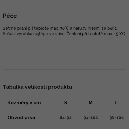
Péče
Šetrné praní při teplotě max. 30°C a naruby. Nesmí se bělit.
Sušení výrobku nejlépe ve stínu. Žehlení při teplotě max. 150°C
Tabulka velikostí produktu
Rozměry v cm
S
M
L
Obvod prsa
84-92
94-102
98-106