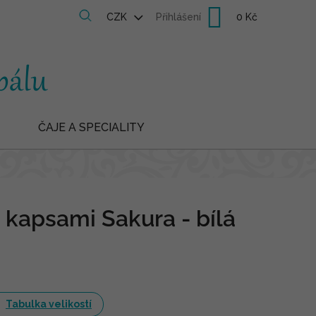
Nákupní
CZK
Přihlášení
košík
ČAJE A SPECIALITY
 kapsami Sakura - bílá
Tabulka velikostí