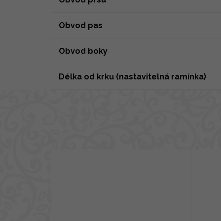
Obvod pas
Obvod boky
Délka od krku (nastavitelná ramínka)