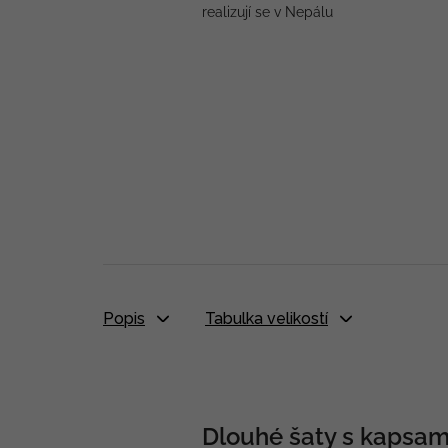
realizují se v Nepálu
Popis
Tabulka velikostí
Dlouhé šaty s kapsami