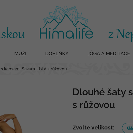
MUŽI
DOPLŇKY
JÓGA A MEDITACE
s kapsami Sakura - bílá s růžovou
Dlouhé šaty s
s růžovou
Zvolte velikost: