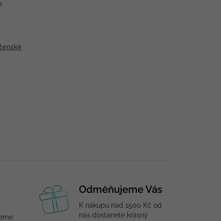
e
tenské
Odměňujeme Vás
K nákupu nad 1500 Kč od
nás dostanete krásný
jeme