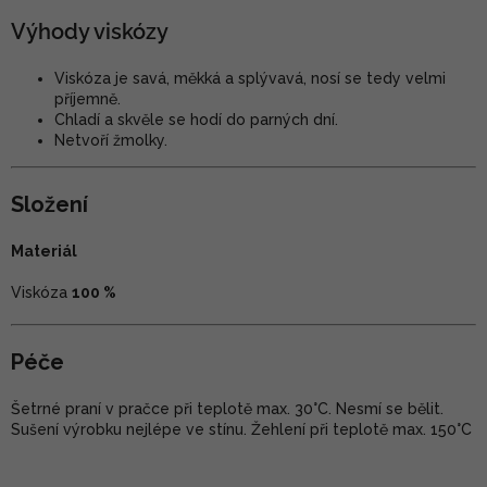
Výhody viskózy
Viskóza je savá, měkká a splývavá, nosí se tedy velmi
příjemně.
Chladí a skvěle se hodí do parných dní.
Netvoří žmolky.
Složení
Materiál
Viskóza
100 %
Péče
Šetrné praní v pračce při teplotě max. 30°C. Nesmí se bělit.
Sušení výrobku nejlépe ve stínu. Žehlení při teplotě max. 150°C