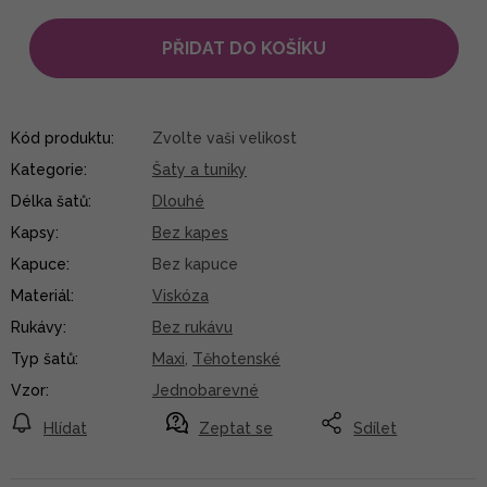
PŘIDAT DO KOŠÍKU
Kód produktu:
Zvolte vaši velikost
Kategorie
:
Šaty a tuniky
Délka šatů
:
Dlouhé
Kapsy
:
Bez kapes
Kapuce
:
Bez kapuce
Materiál
:
Viskóza
Rukávy
:
Bez rukávu
Typ šatů
:
Maxi
,
Těhotenské
Vzor
:
Jednobarevné
Hlídat
Zeptat se
Sdílet