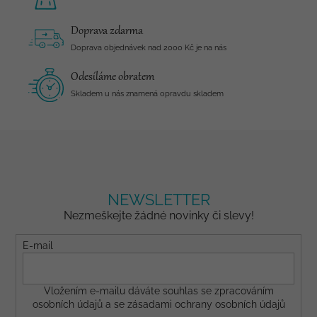
Doprava zdarma
Doprava objednávek nad 2000 Kč je na nás
Odesíláme obratem
Skladem u nás znamená opravdu skladem
NEWSLETTER
Nezmeškejte žádné novinky či slevy!
E-mail
Vložením e-mailu dáváte
souhlas
se zpracováním
osobních údajů a se
zásadami ochrany osobních údajů