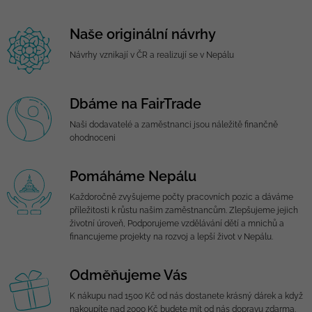
Naše originální návrhy
Návrhy vznikají v ČR a realizují se v Nepálu
Dbáme na FairTrade
Naši dodavatelé a zaměstnanci jsou náležitě finančně
ohodnoceni
Pomáháme Nepálu
Každoročně zvyšujeme počty pracovních pozic a dáváme
příležitosti k růstu našim zaměstnancům. Zlepšujeme jejich
životní úroveň, Podporujeme vzdělávání dětí a mnichů a
financujeme projekty na rozvoj a lepší život v Nepálu.
Odměňujeme Vás
K nákupu nad 1500 Kč od nás dostanete krásný dárek a když
nakoupíte nad 2000 Kč budete mít od nás dopravu zdarma.