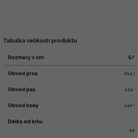
Tabulka velikostí produktu
Rozměry v cm
S/
Obvod prsa
114-1
Obvod pas
124-1
Obvod boky
140-1
Délka od krku
140