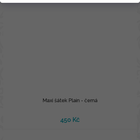
Maxi šátek Plain - černá
450 Kč