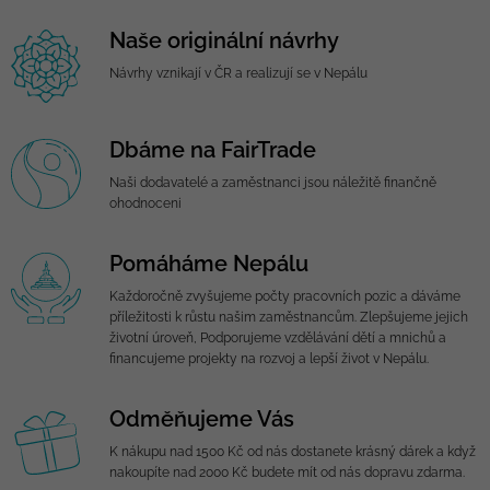
Naše originální návrhy
Návrhy vznikají v ČR a realizují se v Nepálu
Dbáme na FairTrade
Naši dodavatelé a zaměstnanci jsou náležitě finančně
ohodnoceni
Pomáháme Nepálu
Každoročně zvyšujeme počty pracovních pozic a dáváme
příležitosti k růstu našim zaměstnancům. Zlepšujeme jejich
životní úroveň, Podporujeme vzdělávání dětí a mnichů a
financujeme projekty na rozvoj a lepší život v Nepálu.
Odměňujeme Vás
K nákupu nad 1500 Kč od nás dostanete krásný dárek a když
nakoupíte nad 2000 Kč budete mít od nás dopravu zdarma.