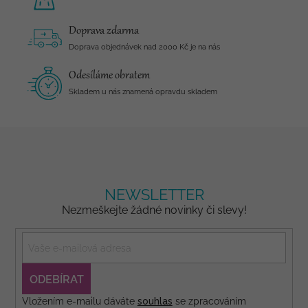
Doprava zdarma
Doprava objednávek nad 2000 Kč je na nás
Odesíláme obratem
Skladem u nás znamená opravdu skladem
NEWSLETTER
Nezmeškejte žádné novinky či slevy!
PŘIHLÁSIT
SE
Vložením e-mailu dáváte
souhlas
se zpracováním