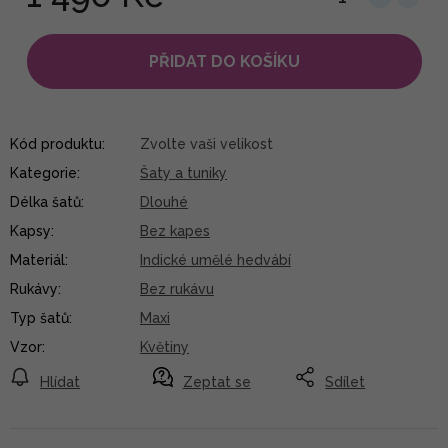
PŘIDAT DO KOŠÍKU
Kód produktu:
Zvolte vaši velikost
Kategorie
:
Šaty a tuniky
Délka šatů
:
Dlouhé
Kapsy
:
Bez kapes
Materiál
:
Indické umělé hedvábí
Rukávy
:
Bez rukávu
Typ šatů
:
Maxi
Vzor
:
Květiny
Hlídat
Zeptat se
Sdílet