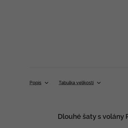
Popis
Tabulka velikostí
Dlouhé šaty s volány