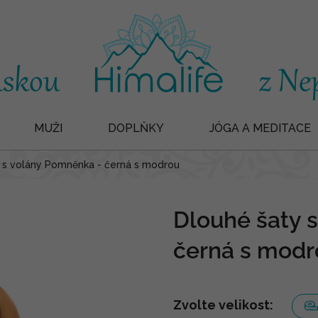
MUŽI
DOPLŇKY
JÓGA A MEDITACE
 s volány Pomněnka - černá s modrou
Dlouhé šaty 
černá s modr
Zvolte velikost: