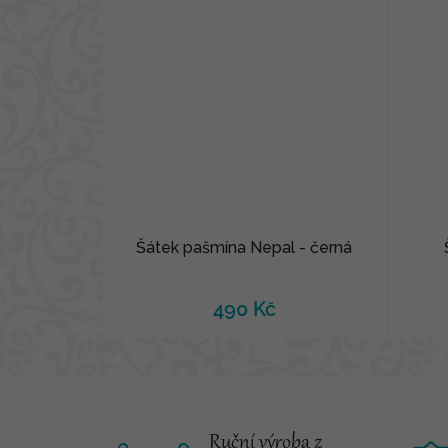
Šátek pašmína Nepal - černá
490 Kč
Ruční výroba z