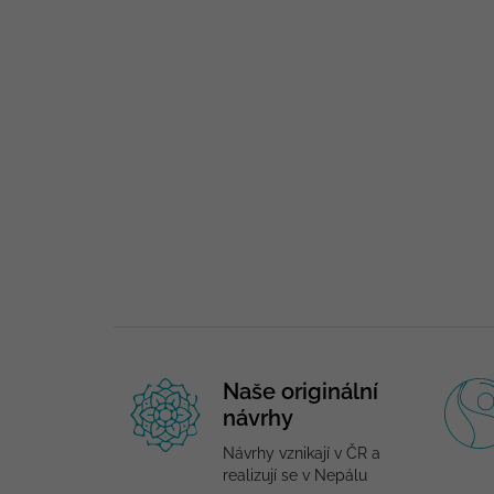
Naše originální
návrhy
Návrhy vznikají v ČR a
realizují se v Nepálu