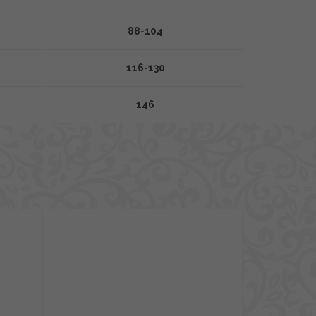
88-104
116-130
146