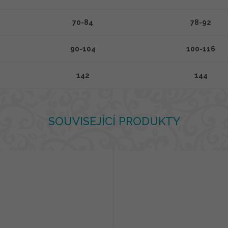
70-84
78-92
90-104
100-116
142
144
SOUVISEJÍCÍ PRODUKTY