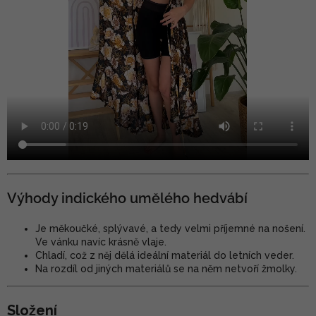
Výhody indického umělého hedvábí
Je měkoučké, splývavé, a tedy velmi příjemné na nošení.
Ve vánku navíc krásně vlaje.
Chladí, což z něj dělá ideální materiál do letních veder.
Na rozdíl od jiných materiálů se na něm netvoří žmolky.
Složení