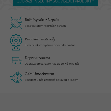
ZOBRAZIT VŠECHNY SOUVISEJÍCÍ PRODUKTY
Ruční výroba z Nepálu
S láskou šité v rodinných dílnách
Prvotřídní materiály
Kvalitní tisk co vydrží a prvotřídní bavlna
Doprava zdarma
Doprava objednávek nad 2000 Kč je na nás
Odesíláme obratem
Skladem u nás znamená opravdu skladem