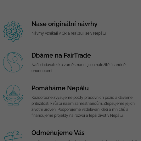
Naše originální návrhy
Návrhy vznikají v ČR a realizují se v Nepálu
Dbáme na FairTrade
Naši dodavatelé a zaměstnanci jsou náležitě finančně
ohodnoceni
Pomáháme Nepálu
Každoročně zvyšujeme počty pracovních pozic a dáváme
příležitosti k růstu našim zaměstnancům. Zlepšujeme jejich
životní úroveň, Podporujeme vzdělávání dětí a mnichů a
financujeme projekty na rozvoj a lepší život v Nepálu.
Odměňujeme Vás