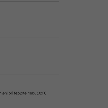
hlení při teplotě max. 150°C