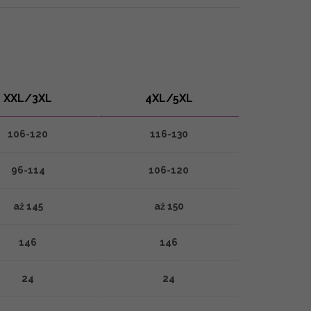
XXL/3XL
4XL/5XL
106-120
116-130
96-114
106-120
až 145
až 150
146
146
24
24