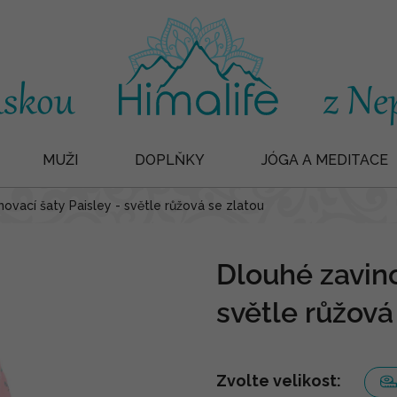
MUŽI
DOPLŇKY
JÓGA A MEDITACE
ovací šaty Paisley - světle růžová se zlatou
Dlouhé zavino
světle růžová
Zvolte velikost: