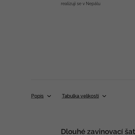
realizují se v Nepálu
Popis
Tabulka velikostí
Dlouhé zavinovací šat