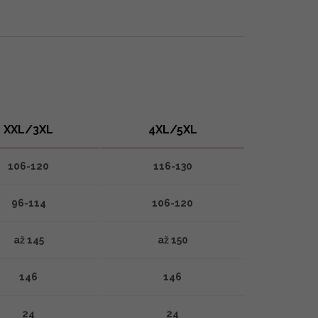
XXL/3XL
4XL/5XL
106-120
116-130
96-114
106-120
až 145
až 150
146
146
24
24