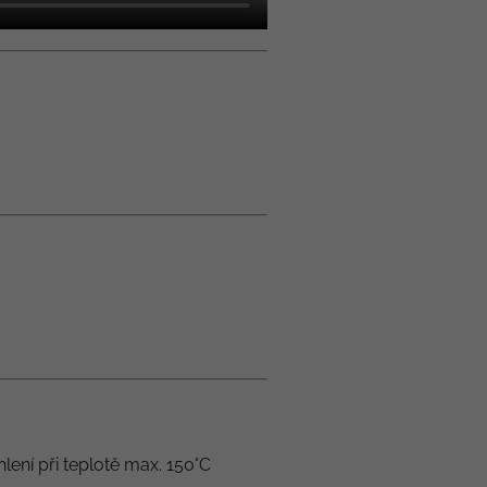
hlení při teplotě max. 150°C