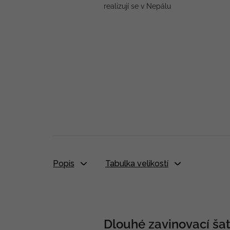
realizují se v Nepálu
Popis
Tabulka velikostí
Dlouhé zavinovací šat