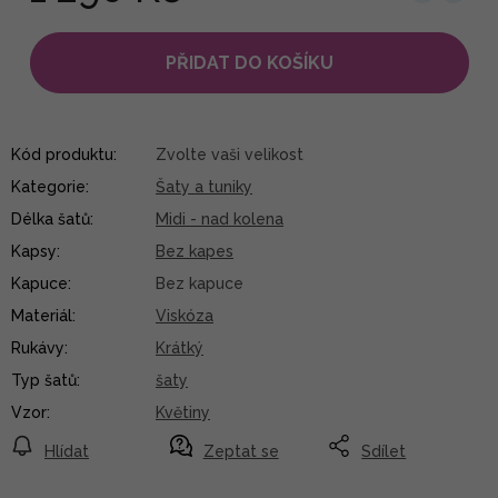
PŘIDAT DO KOŠÍKU
Kód produktu:
Zvolte vaši velikost
Kategorie
:
Šaty a tuniky
Délka šatů
:
Midi - nad kolena
Kapsy
:
Bez kapes
Kapuce
:
Bez kapuce
Materiál
:
Viskóza
Rukávy
:
Krátký
Typ šatů
:
šaty
Vzor
:
Květiny
Hlídat
Zeptat se
Sdílet