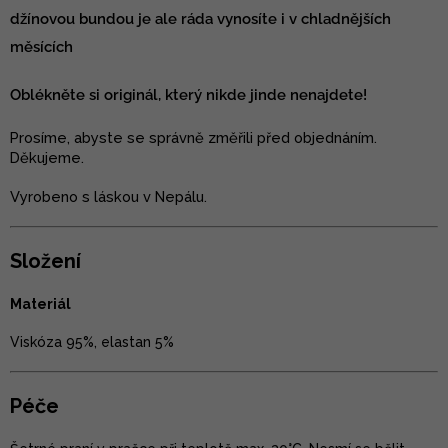
džínovou bundou je ale ráda vynosíte i v chladnějších
měsících
Oblékněte si originál, který nikde jinde nenajdete!
Prosíme, abyste se správně změřili před objednáním.
Děkujeme.
Vyrobeno s láskou v Nepálu.
Složení
Materiál
Viskóza 95%, elastan 5%
Péče