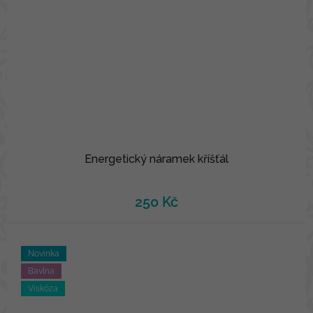
Energetický náramek kříšťál
250 Kč
Novinka
Bavlna
Viskóza