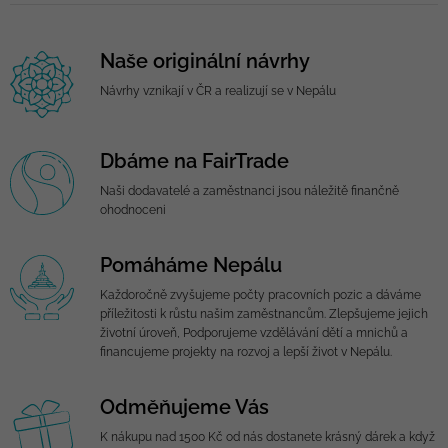
Naše originální návrhy
Návrhy vznikají v ČR a realizují se v Nepálu
Dbáme na FairTrade
Naši dodavatelé a zaměstnanci jsou náležitě finančně
ohodnoceni
Pomáháme Nepálu
Každoročně zvyšujeme počty pracovních pozic a dáváme
příležitosti k růstu našim zaměstnancům. Zlepšujeme jejich
životní úroveň, Podporujeme vzdělávání dětí a mnichů a
financujeme projekty na rozvoj a lepší život v Nepálu.
Odměňujeme Vás
K nákupu nad 1500 Kč od nás dostanete krásný dárek a když