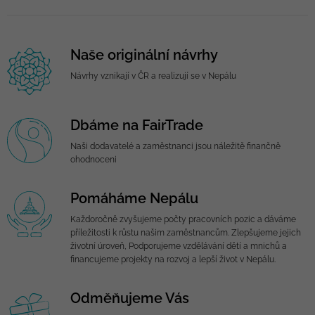
Naše originální návrhy
Návrhy vznikají v ČR a realizují se v Nepálu
Dbáme na FairTrade
Naši dodavatelé a zaměstnanci jsou náležitě finančně
ohodnoceni
Pomáháme Nepálu
Každoročně zvyšujeme počty pracovních pozic a dáváme
příležitosti k růstu našim zaměstnancům. Zlepšujeme jejich
životní úroveň, Podporujeme vzdělávání dětí a mnichů a
financujeme projekty na rozvoj a lepší život v Nepálu.
Odměňujeme Vás