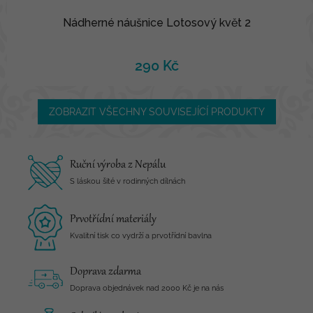
Nádherné náušnice Lotosový květ 2
290 Kč
ZOBRAZIT VŠECHNY SOUVISEJÍCÍ PRODUKTY
Ruční výroba z Nepálu
S láskou šité v rodinných dílnách
Prvotřídní materiály
Kvalitní tisk co vydrží a prvotřídní bavlna
Doprava zdarma
Doprava objednávek nad 2000 Kč je na nás