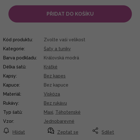
PŘIDAT DO KOŠÍKU
Kód produktu:
Zvolte vaši velikost
Kategorie
:
Šaty a tuniky
Barva podkladu
:
Královská modrá
Délka šatů
:
Krátké
Kapsy
:
Bez kapes
Kapuce
:
Bez kapuce
Materiál
:
Viskóza
Rukávy
:
Bez rukávu
Typ šatů
:
Maxi
,
Těhotenské
Vzor
:
Jednobarevné
Hlídat
Zeptat se
Sdílet