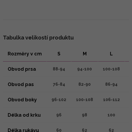
Tabulka velikostí produktu
Rozměry v cm
S
M
L
Obvod prsa
88-94
94-100
100-108
Obvod pas
76-84
82-90
86-94
Obvod boky
96-102
100-108
106-112
Délka od krku
96
98
100
Délka rukávu
60
62
62