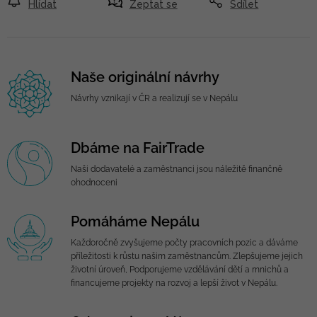
Hlídat
Zeptat se
Sdílet
Naše originální návrhy
Návrhy vznikají v ČR a realizují se v Nepálu
Dbáme na FairTrade
Naši dodavatelé a zaměstnanci jsou náležitě finančně
ohodnoceni
Pomáháme Nepálu
Každoročně zvyšujeme počty pracovních pozic a dáváme
příležitosti k růstu našim zaměstnancům. Zlepšujeme jejich
životní úroveň, Podporujeme vzdělávání dětí a mnichů a
financujeme projekty na rozvoj a lepší život v Nepálu.