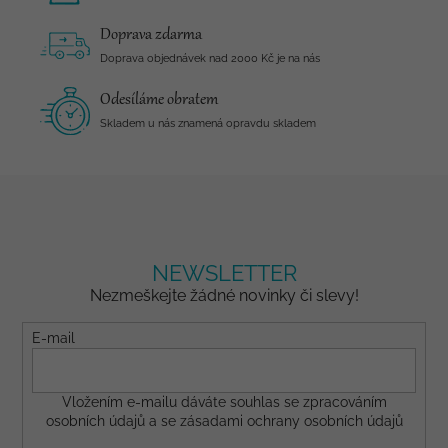
Doprava zdarma
Doprava objednávek nad 2000 Kč je na nás
Odesíláme obratem
Skladem u nás znamená opravdu skladem
NEWSLETTER
Nezmeškejte žádné novinky či slevy!
E-mail
Vložením e-mailu dáváte
souhlas
se zpracováním
osobních údajů a se
zásadami ochrany osobních údajů