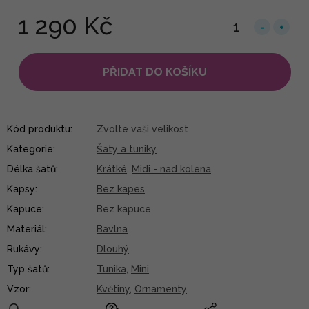
1 290 Kč
PŘIDAT DO KOŠÍKU
Kód produktu:
Zvolte vaši velikost
Kategorie
:
Šaty a tuniky
Délka šatů
:
Krátké
,
Midi - nad kolena
Kapsy
:
Bez kapes
Kapuce
:
Bez kapuce
Materiál
:
Bavlna
Rukávy
:
Dlouhý
Typ šatů
:
Tunika
,
Mini
Vzor
:
Květiny
,
Ornamenty