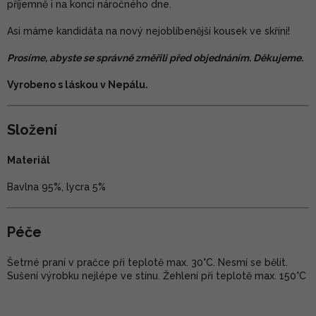
příjemně i na konci náročného dne.
Asi máme kandidáta na nový nejoblíbenější kousek ve skříni!
Prosíme, abyste se správně změřili před objednáním. Děkujeme.
Vyrobeno s láskou v Nepálu.
Složení
Materiál
Bavlna 95%, lycra 5%
Péče
Šetrné praní v pračce při teplotě max. 30°C. Nesmí se bělit.
Sušení výrobku nejlépe ve stínu. Žehlení při teplotě max. 150°C