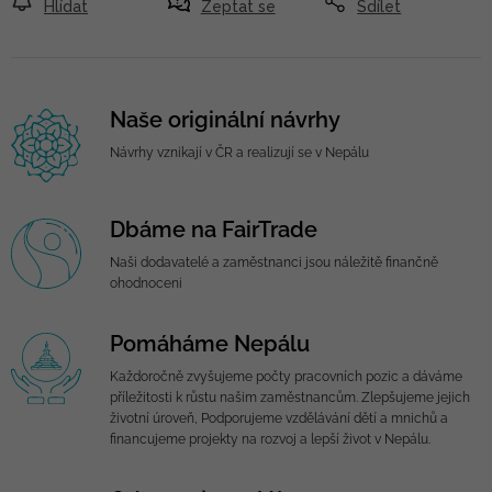
Hlídat
Zeptat se
Sdílet
Naše originální návrhy
Návrhy vznikají v ČR a realizují se v Nepálu
Dbáme na FairTrade
Naši dodavatelé a zaměstnanci jsou náležitě finančně
ohodnoceni
Pomáháme Nepálu
Každoročně zvyšujeme počty pracovních pozic a dáváme
příležitosti k růstu našim zaměstnancům. Zlepšujeme jejich
životní úroveň, Podporujeme vzdělávání dětí a mnichů a
financujeme projekty na rozvoj a lepší život v Nepálu.