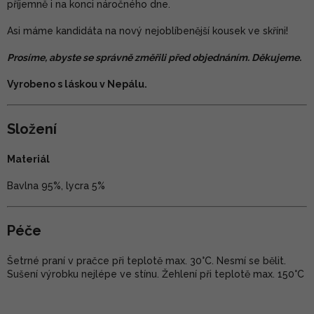
příjemně i na konci náročného dne.
Asi máme kandidáta na nový nejoblíbenější kousek ve skříni!
Prosíme, abyste se správně změřili před objednáním. Děkujeme.
Vyrobeno s láskou v Nepálu.
Složení
Materiál
Bavlna 95%, lycra 5%
Péče
Šetrné praní v pračce při teplotě max. 30°C. Nesmí se bělit.
Sušení výrobku nejlépe ve stínu. Žehlení při teplotě max. 150°C