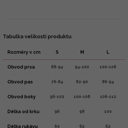
Tabulka velikostí produktu
Rozměry v cm
S
M
L
Obvod prsa
88-94
94-100
100-108
Obvod pas
76-84
82-90
86-94
Obvod boky
96-102
100-108
106-112
Délka od krku
96
98
100
Délka rukávu
60
62
62