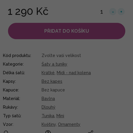
1 290 Kč
PŘIDAT DO KOŠÍKU
Kód produktu:
Zvolte vaši velikost
Kategorie
:
Šaty a tuniky
Délka šatů
:
Krátké
,
Midi - nad kolena
Kapsy
:
Bez kapes
Kapuce
:
Bez kapuce
Materiál
:
Bavlna
Rukávy
:
Dlouhý
Typ šatů
:
Tunika
,
Mini
Vzor
:
Květiny
,
Ornamenty