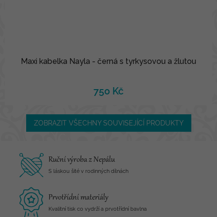
Maxi kabelka Nayla - černá s tyrkysovou a žlutou
750 Kč
ZOBRAZIT VŠECHNY SOUVISEJÍCÍ PRODUKTY
Ruční výroba z Nepálu
S láskou šité v rodinných dílnách
Prvotřídní materiály
Kvalitní tisk co vydrží a prvotřídní bavlna