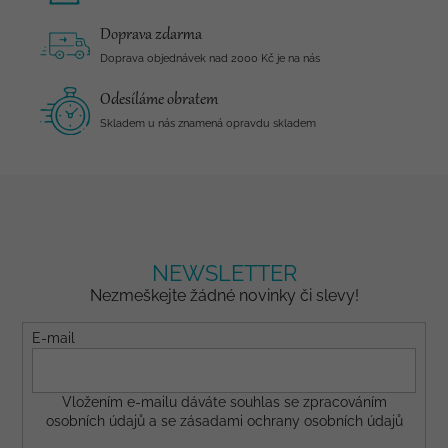
Doprava zdarma
Doprava objednávek nad 2000 Kč je na nás
Odesíláme obratem
Skladem u nás znamená opravdu skladem
NEWSLETTER
Nezmeškejte žádné novinky či slevy!
E-mail
Vložením e-mailu dáváte
souhlas
se zpracováním
osobních údajů a se
zásadami ochrany osobních údajů