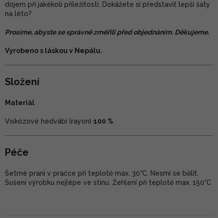
dojem při jakékoli příležitosti. Dokážete si představit lepší šaty
na léto?
Prosíme, abyste se správně změřili před objednáním. Děkujeme.
Vyrobeno s láskou v Nepálu.
Složení
Materiál
Viskózové hedvábí (rayon)
100 %
Péče
Šetrné praní v pračce při teplotě max. 30°C. Nesmí se bělit.
Sušení výrobku nejlépe ve stínu. Žehlení při teplotě max. 150°C