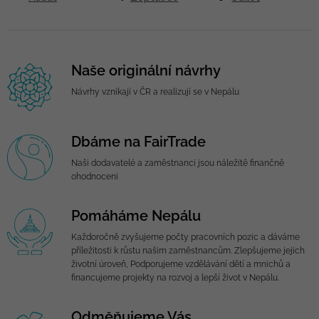
Naše originální návrhy
Návrhy vznikají v ČR a realizují se v Nepálu
Dbáme na FairTrade
Naši dodavatelé a zaměstnanci jsou náležitě finančně
ohodnoceni
Pomáháme Nepálu
Každoročně zvyšujeme počty pracovních pozic a dáváme
příležitosti k růstu našim zaměstnancům. Zlepšujeme jejich
životní úroveň, Podporujeme vzdělávání dětí a mnichů a
financujeme projekty na rozvoj a lepší život v Nepálu.
Odměňujeme Vás