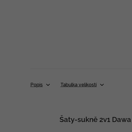
Popis
Tabulka velikostí
Šaty-sukně 2v1 Dawa 