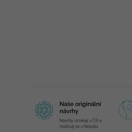
Naše originální
návrhy
Návrhy vznikají v ČR a
realizují se v Nepálu