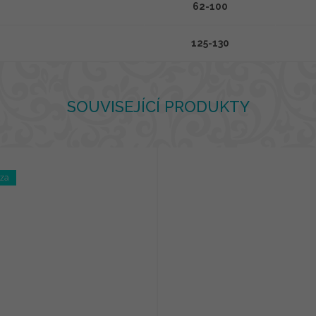
62-100
125-130
SOUVISEJÍCÍ PRODUKTY
óza