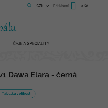
Nákupní
CZK
Přihlášení
košík
ČAJE A SPECIALITY
v1 Dawa Elara - černá
Tabulka velikostí