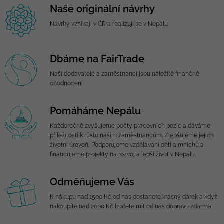
Naše originální návrhy
Návrhy vznikají v ČR a realizují se v Nepálu
Dbáme na FairTrade
Naši dodavatelé a zaměstnanci jsou náležitě finančně
ohodnoceni
Pomáháme Nepálu
Každoročně zvyšujeme počty pracovních pozic a dáváme
příležitosti k růstu našim zaměstnancům. Zlepšujeme jejich
životní úroveň, Podporujeme vzdělávání dětí a mnichů a
financujeme projekty na rozvoj a lepší život v Nepálu.
Odměňujeme Vás
K nákupu nad 1500 Kč od nás dostanete krásný dárek a když
nakoupíte nad 2000 Kč budete mít od nás dopravu zdarma.