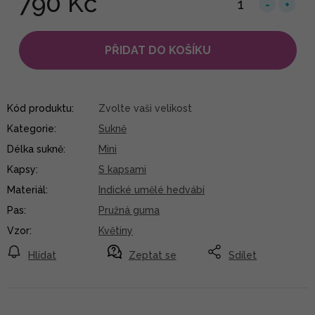
790 Kč
PŘIDAT DO KOŠÍKU
Kód produktu:
Zvolte vaši velikost
Kategorie
:
Sukně
Délka sukně
:
Mini
Kapsy
:
S kapsami
Materiál
:
Indické umělé hedvábí
Pas
:
Pružná guma
Vzor
:
Květiny
Hlídat
Zeptat se
Sdílet