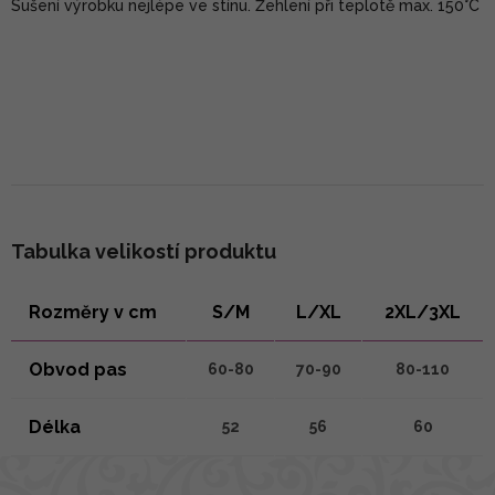
Sušení výrobku nejlépe ve stínu. Žehlení při teplotě max. 150°C
Tabulka velikostí produktu
Rozměry v cm
S/M
L/XL
2XL/3XL
Obvod pas
60-80
70-90
80-110
Délka
52
56
60