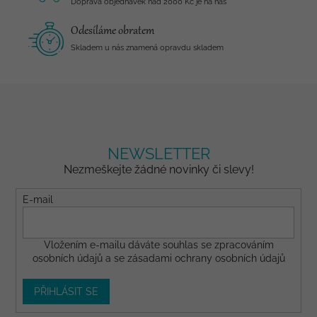
Doprava objednávek nad 2000 Kč je na nás
Odesíláme obratem
Skladem u nás znamená opravdu skladem
NEWSLETTER
Nezmeškejte žádné novinky či slevy!
E-mail
Vložením e-mailu dáváte
souhlas
se zpracováním
osobních údajů a se
zásadami ochrany osobních údajů
PŘIHLÁSIT SE