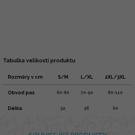
Tabulka velikostí produktu
Rozměry v cm
S/M
L/XL
2XL/3XL
Obvod pas
60-80
70-90
80-110
Délka
52
56
60