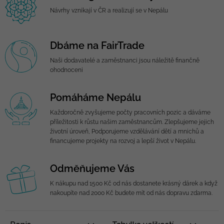
Návrhy vznikají v ČR a realizují se v Nepálu
Dbáme na FairTrade
Naši dodavatelé a zaměstnanci jsou náležitě finančně
ohodnoceni
Pomáháme Nepálu
Každoročně zvyšujeme počty pracovních pozic a dáváme
příležitosti k růstu našim zaměstnancům. Zlepšujeme jejich
životní úroveň, Podporujeme vzdělávání dětí a mnichů a
financujeme projekty na rozvoj a lepší život v Nepálu.
Odměňujeme Vás
K nákupu nad 1500 Kč od nás dostanete krásný dárek a když
nakoupíte nad 2000 Kč budete mít od nás dopravu zdarma.