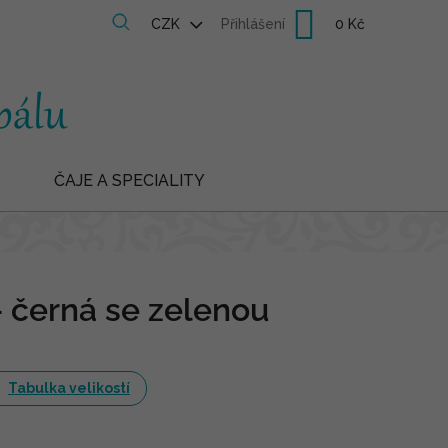
Nákupní
CZK
Přihlášení
košík
ČAJE A SPECIALITY
- černá se zelenou
Tabulka velikostí