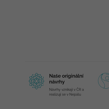
Naše originální
návrhy
Návrhy vznikají v ČR a
realizují se v Nepálu