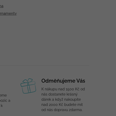
ma
rnamenty
Odměňujeme Vás
K nákupu nad 1500 Kč od
nás dostanete krásný
jeme
dárek a když nakoupíte
ozic a
nad 2000 Kč budete mít
 k
od nás dopravu zdarma.