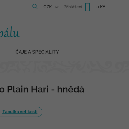
Nákupní
CZK
Přihlášení
košík
ČAJE A SPECIALITY
ko Plain Hari - hnědá
Tabulka velikostí