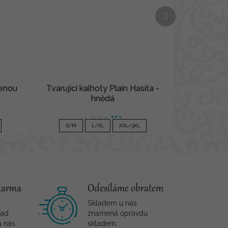
Další
produkt
lenou
Tvarující kalhoty Plain Hasita -
hnědá
1 090 Kč
S/M
L/XL
XXL/3XL
darma
Odesíláme obratem
Skladem u nás
nad
znamená opravdu
a nás
skladem