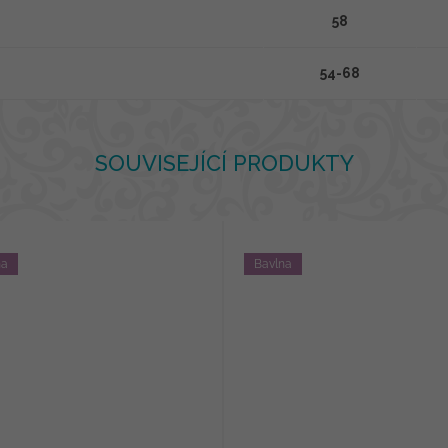
58
54-68
SOUVISEJÍCÍ PRODUKTY
na
Bavlna