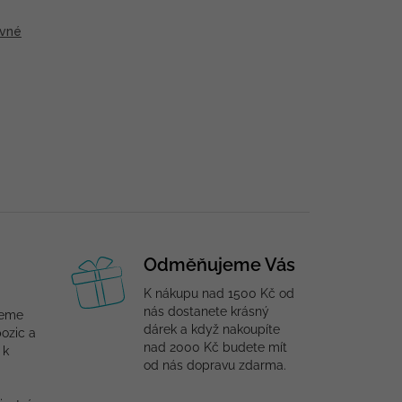
vné
Odměňujeme Vás
K nákupu nad 1500 Kč od
nás dostanete krásný
jeme
dárek a když nakoupíte
ozic a
nad 2000 Kč budete mít
 k
od nás dopravu zdarma.