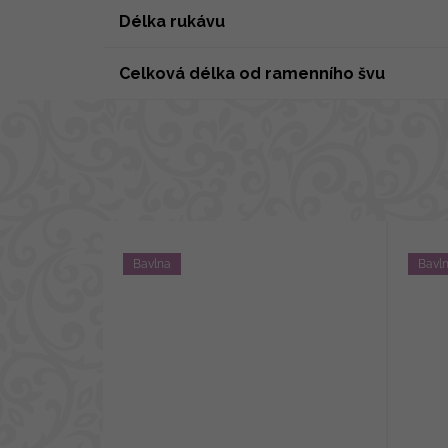
Délka rukávu
Celková délka od ramenního švu
Bavlna
Bavl