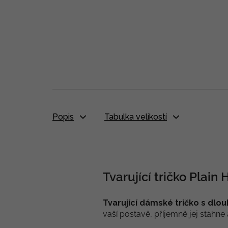
Popis
Tabulka velikostí
Tvarující tričko Plain 
Tvarující dámské tričko s dl
vaší postavě, příjemně jej stáhn