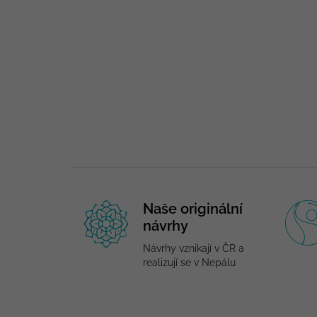
Naše originální
návrhy
Návrhy vznikají v ČR a
realizují se v Nepálu