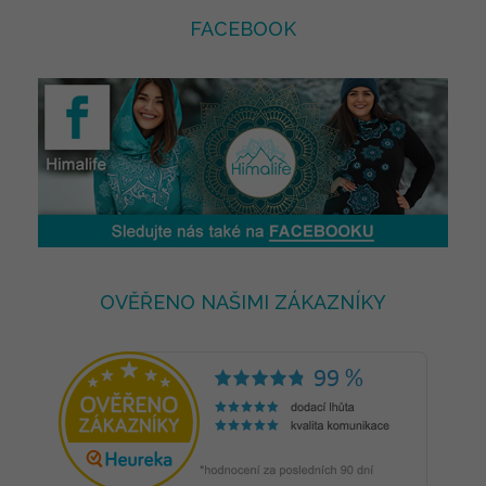
FACEBOOK
OVĚŘENO NAŠIMI ZÁKAZNÍKY