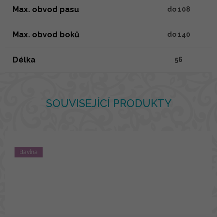
Max. obvod pasu
do 108
Max. obvod boků
do 140
Délka
56
SOUVISEJÍCÍ PRODUKTY
Bavlna