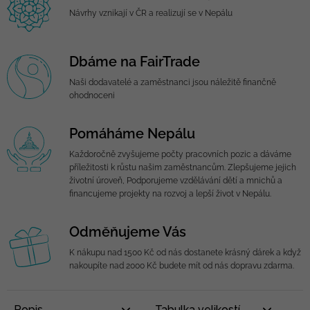
Návrhy vznikají v ČR a realizují se v Nepálu
Dbáme na FairTrade
Naši dodavatelé a zaměstnanci jsou náležitě finančně
ohodnoceni
Pomáháme Nepálu
Každoročně zvyšujeme počty pracovních pozic a dáváme
příležitosti k růstu našim zaměstnancům. Zlepšujeme jejich
životní úroveň, Podporujeme vzdělávání dětí a mnichů a
financujeme projekty na rozvoj a lepší život v Nepálu.
Odměňujeme Vás
K nákupu nad 1500 Kč od nás dostanete krásný dárek a když
nakoupíte nad 2000 Kč budete mít od nás dopravu zdarma.
Popis
Tabulka velikostí