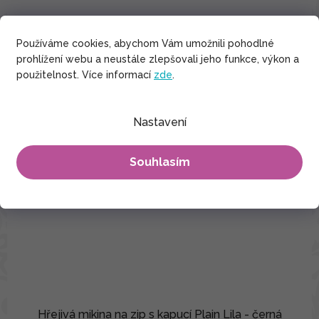
Používáme cookies, abychom Vám umožnili pohodlné
prohlížení webu a neustále zlepšovali jeho funkce, výkon a
použitelnost. Více informací
zde
.
Nastavení
Souhlasím
Hřejivá mikina na zip s kapucí Plain Lila - černá