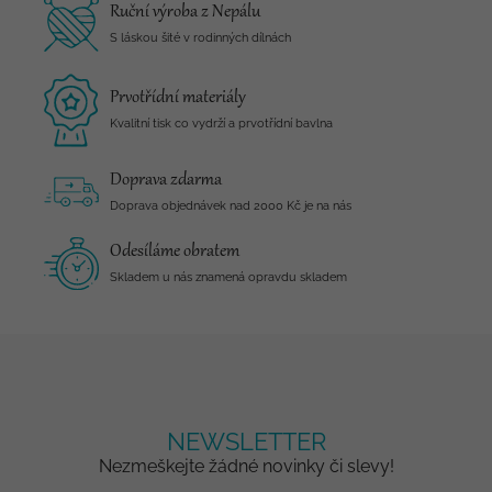
Ruční výroba z Nepálu
S láskou šité v rodinných dílnách
Prvotřídní materiály
Kvalitní tisk co vydrží a prvotřídní bavlna
Doprava zdarma
Doprava objednávek nad 2000 Kč je na nás
Odesíláme obratem
Skladem u nás znamená opravdu skladem
NEWSLETTER
Nezmeškejte žádné novinky či slevy!