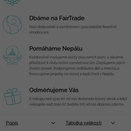
Dbáme na FairTrade
Naši dodavatelé a zaměstnanci jsou náležitě finančně
ohodnoceni
Pomáháme Nepálu
Každoročně zvyšujeme počty pracovních pozic a dáváme
příležitosti k růstu našim zaměstnancům. Zlepšujeme jejich
životní úroveň, Podporujeme vzdělávání dětí a mnichů a
financujeme projekty na rozvoj a lepší život v Nepálu.
Odměňujeme Vás
K nákupu nad 1500 Kč od nás dostanete krásný dárek a když
nakoupíte nad 2000 Kč budete mít od nás dopravu zdarma.
Popis
Tabulka velikostí