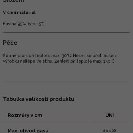
Vrchní materiál
Bavlna 95%, lycra 5%
Péče
Šetrné praní při teplotě max. 30°C. Nesmí se bělit. Sušení
výrobku nejlépe ve stínu. Žehlení při teplotě max. 150°C
Tabulka velikostí produktu
Rozměry v cm
UNI
Max. obvod pasu
do 108