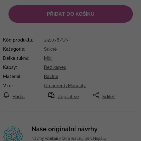
PŘIDAT DO KOŠÍKU
Kód produktu:
251038/UNI
Kategorie
:
Sukně
Délka sukně
:
Midi
Kapsy
:
Bez kapes
Materiál
:
Bavlna
Vzor
:
OrnamentyMandaly
Hlídat
Zeptat se
Sdílet
Naše originální návrhy
Návrhy vznikají v ČR a realizují se v Nepálu