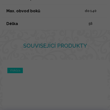
Max. obvod boků
do 140
Délka
56
SOUVISEJÍCÍ PRODUKTY
Viskóza