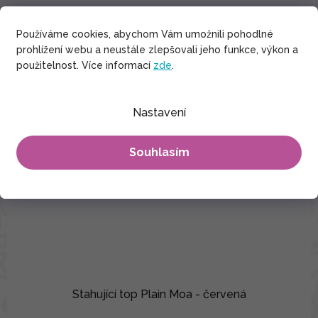
Používáme cookies, abychom Vám umožnili pohodlné
prohlížení webu a neustále zlepšovali jeho funkce, výkon a
použitelnost. Více informací
zde
.
Nastavení
Souhlasím
Stahující top Plain Moa - červená