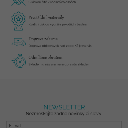
S láskou šité v rodinných dílnách
Prvotřídní materiály
Kvalitní tisk co vydrží a prvotřídní bavlna
Doprava zdarma
Doprava objednávek nad 2000 Kč je na nás
Odesíláme obratem
Skladem u nás znamená opravdu skladem
NEWSLETTER
Nezmeškejte žádné novinky či slevy!
E-mail