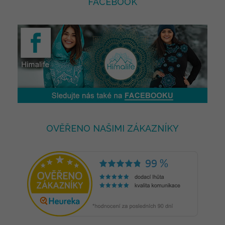
FACEBOOK
OVĚŘENO NAŠIMI ZÁKAZNÍKY