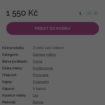
1 550 Kč
PŘIDAT DO KOŠÍKU
Kód produktu:
Zvolte vaši velikost
Kategorie
:
Dámské mikiny
Barva podkladu
:
Černá
Délka mikiny
:
Prodloužená
Hřejivost
:
Počesaná
Kapsy
:
S kapsami
Kapuce
:
S kapucí
Kolekce mikiny
:
Lila
Materiál
:
Bavlna