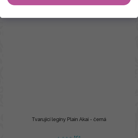
Tvarující legíny Plain Akai - černá