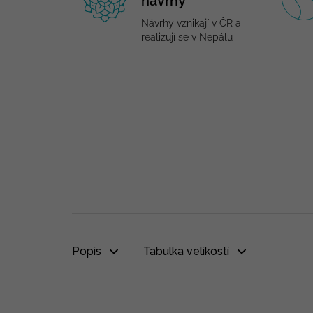
návrhy
Návrhy vznikají v ČR a
realizují se v Nepálu
Popis
Tabulka velikostí